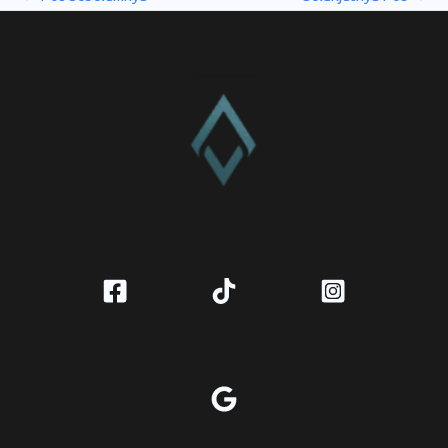
CV. Amanah Rukun Barokah