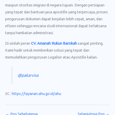
maupun otoritas imigrasi di negara tujuan. Dengan persiapan
yang tepat dan bantuan jasa apostille yang terpercaya, proses
pengurusan dokumen dapat berjalan lebih cepat, aman, dan
efisien sehingga rencana studi internasional dapat terlaksana
tanpa hambatan administrasi.
Di sinilah peran
CV. Amanah Rukun Barokah
sangat penting.
Kami hadir untuk memberikan solusi yang tepat dan
memudahkan pengurusan Legalisir atau Apostille kalian.
@pakarvisa
SC :
https://layanan.ahu.go.id/ahu
←
Pos Sebelumnya
Selanjutnya Pos
→