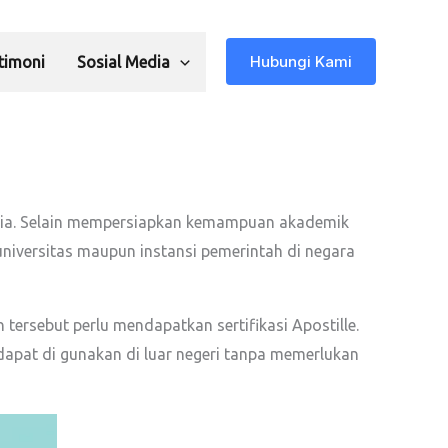
Hubungi Kami
timoni
Sosial Media
esia. Selain mempersiapkan kemampuan akademik
niversitas maupun instansi pemerintah di negara
tersebut perlu mendapatkan sertifikasi Apostille.
dapat di gunakan di luar negeri tanpa memerlukan