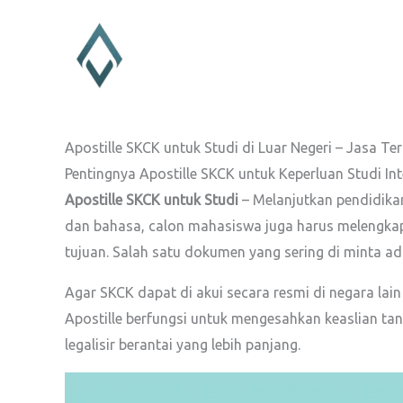
Lewati
ke
konten
Apostille SKCK untuk Studi di Luar Negeri – Jasa Te
Pentingnya Apostille SKCK untuk Keperluan Studi In
Apostille SKCK untuk Studi
– Melanjutkan pendidik
dan bahasa, calon mahasiswa juga harus melengkapi
tujuan. Salah satu dokumen yang sering di minta ad
Agar SKCK dapat di akui secara resmi di negara lai
Apostille berfungsi untuk mengesahkan keaslian ta
legalisir berantai yang lebih panjang.