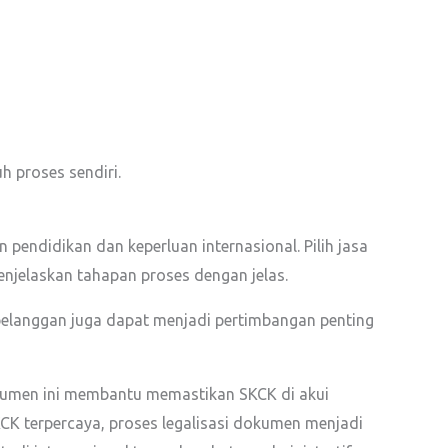
 proses sendiri.
endidikan dan keperluan internasional. Pilih jasa
enjelaskan tahapan proses dengan jelas.
 pelanggan juga dapat menjadi pertimbangan penting
okumen ini membantu memastikan SKCK di akui
KCK terpercaya, proses legalisasi dokumen menjadi