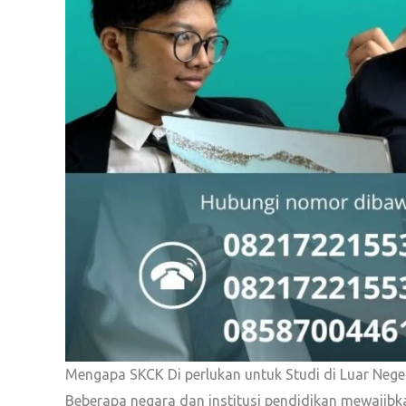
Mengapa SKCK Di perlukan untuk Studi di Luar Nege
Beberapa negara dan institusi pendidikan mewajib