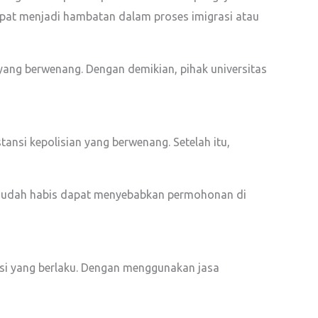
apat menjadi hambatan dalam proses imigrasi atau
as yang berwenang. Dengan demikian, pihak universitas
nsi kepolisian yang berwenang. Setelah itu,
g sudah habis dapat menyebabkan permohonan di
si yang berlaku. Dengan menggunakan jasa