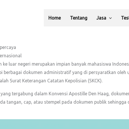
Home
Tentang
Jasa
Tes
rpercaya
ternasional
an ke luar negeri merupakan impian banyak mahasiswa Indon
 berbagai dokumen administratif yang di persyaratkan oleh u
alah Surat Keterangan Catatan Kepolisian (SKCK).
n yang tergabung dalam Konvensi Apostille Den Haag, dokumen 
nda tangan, cap, atau stempel pada dokumen publik sehingga 