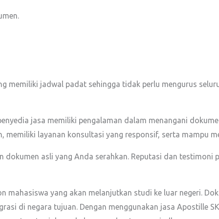
umen.
memiliki jadwal padat sehingga tidak perlu mengurus seluruh
enyedia jasa memiliki pengalaman dalam menangani dokumen p
, memiliki layanan konsultasi yang responsif, serta mampu m
an dokumen asli yang Anda serahkan. Reputasi dan testimoni
lon mahasiswa yang akan melanjutkan studi ke luar negeri. D
migrasi di negara tujuan. Dengan menggunakan jasa Apostille S