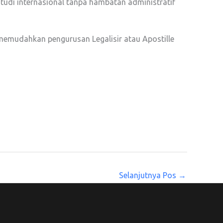
udi internasional tanpa hambatan administratif
memudahkan pengurusan Legalisir atau Apostille
Selanjutnya Pos
→