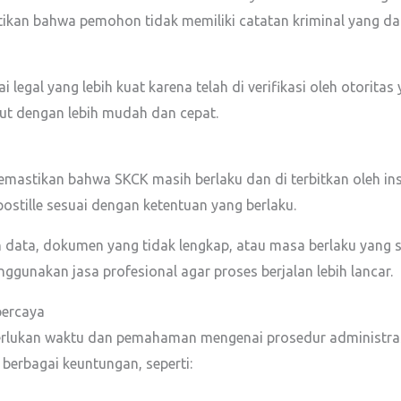
tikan bahwa pemohon tidak memiliki catatan kriminal yang d
 legal yang lebih kuat karena telah di verifikasi oleh otorit
t dengan lebih mudah dan cepat.
astikan bahwa SKCK masih berlaku dan di terbitkan oleh insta
ostille sesuai dengan ketentuan yang berlaku.
an data, dokumen yang tidak lengkap, atau masa berlaku yan
ggunakan jasa profesional agar proses berjalan lebih lancar.
percaya
merlukan waktu dan pemahaman mengenai prosedur administra
berbagai keuntungan, seperti: