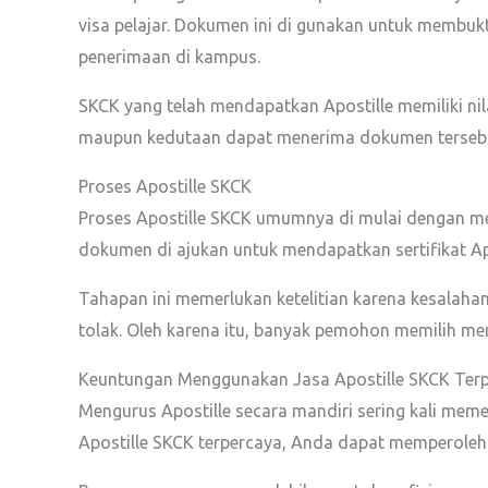
visa pelajar. Dokumen ini di gunakan untuk membuk
penerimaan di kampus.
SKCK yang telah mendapatkan Apostille memiliki nilai
maupun kedutaan dapat menerima dokumen tersebu
Proses Apostille SKCK
Proses Apostille SKCK umumnya di mulai dengan mem
dokumen di ajukan untuk mendapatkan sertifikat Ap
Tahapan ini memerlukan ketelitian karena kesalah
tolak. Oleh karena itu, banyak pemohon memilih men
Keuntungan Menggunakan Jasa Apostille SKCK Ter
Mengurus Apostille secara mandiri sering kali me
Apostille SKCK terpercaya, Anda dapat memperoleh 