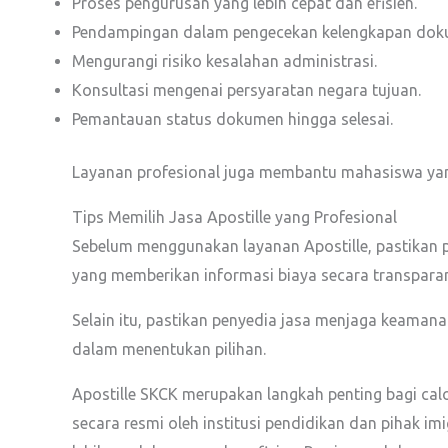
Proses pengurusan yang lebih cepat dan efisien.
Pendampingan dalam pengecekan kelengkapan dok
Mengurangi risiko kesalahan administrasi.
Konsultasi mengenai persyaratan negara tujuan.
Pemantauan status dokumen hingga selesai.
Layanan profesional juga membantu mahasiswa yang 
Tips Memilih Jasa Apostille yang Profesional
Sebelum menggunakan layanan Apostille, pastikan p
yang memberikan informasi biaya secara transparan
Selain itu, pastikan penyedia jasa menjaga keaman
dalam menentukan pilihan.
Apostille SKCK merupakan langkah penting bagi ca
secara resmi oleh institusi pendidikan dan pihak i