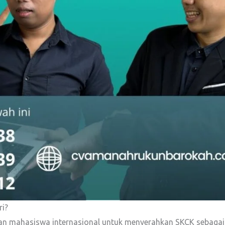
ri?
kan mahasiswa internasional untuk menyerahkan SKCK sebagai