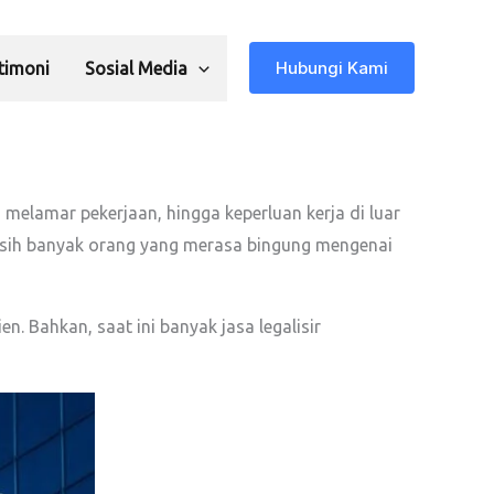
Hubungi Kami
timoni
Sosial Media
 melamar pekerjaan, hingga keperluan kerja di luar
 masih banyak orang yang merasa bingung mengenai
. Bahkan, saat ini banyak jasa legalisir