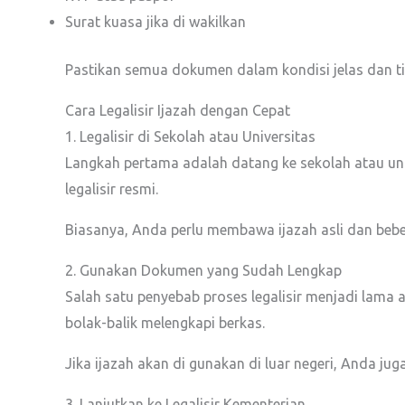
Surat kuasa jika di wakilkan
Pastikan semua dokumen dalam kondisi jelas dan tida
Cara Legalisir Ijazah dengan Cepat
1. Legalisir di Sekolah atau Universitas
Langkah pertama adalah datang ke sekolah atau uni
legalisir resmi.
Biasanya, Anda perlu membawa ijazah asli dan bebe
2. Gunakan Dokumen yang Sudah Lengkap
Salah satu penyebab proses legalisir menjadi lama 
bolak-balik melengkapi berkas.
Jika ijazah akan di gunakan di luar negeri, Anda 
3. Lanjutkan ke Legalisir Kementerian