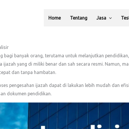
Home
Tentang
Jasa
Tes
lisir
ing bagi banyak orang, terutama untuk melanjutkan pendidikan,
wa ijazah yang di miliki benar dan sah secara resmi. Namun,
n cepat dan tanpa hambatan.
es pengesahan ijazah dapat di lakukan lebih mudah dan efisien
an dokumen pendidikan.