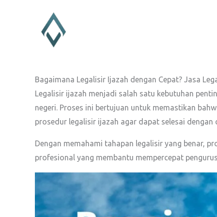
Lewati
ke
konten
Bagaimana Legalisir Ijazah dengan Cepat? Jasa Lega
Legalisir ijazah menjadi salah satu kebutuhan pent
negeri. Proses ini bertujuan untuk memastikan bah
prosedur legalisir ijazah agar dapat selesai denga
Dengan memahami tahapan legalisir yang benar, pros
profesional yang membantu mempercepat pengurus