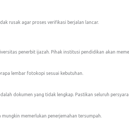
k rusak agar proses verifikasi berjalan lancar.
versitas penerbit ijazah. Pihak institusi pendidikan akan m
rapa lembar fotokopi sesuai kebutuhan.
adalah dokumen yang tidak lengkap. Pastikan seluruh persyarat
juga mungkin memerlukan penerjemahan tersumpah.