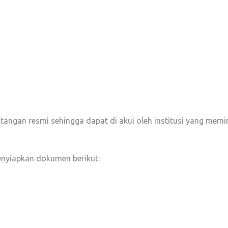
da tangan resmi sehingga dapat di akui oleh institusi yang mem
enyiapkan dokumen berikut: