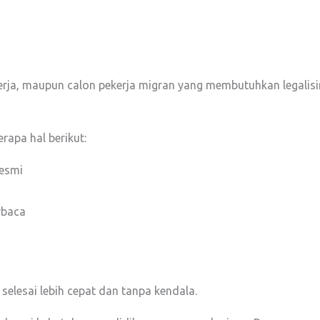
rja, maupun calon pekerja migran yang membutuhkan legalisi
erapa hal berikut:
resmi
rbaca
 selesai lebih cepat dan tanpa kendala.