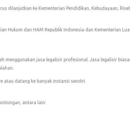
arus dilanjutkan ke Kementerian Pendidikan, Kebudayaan, Riset
rian Hukum dan HAM Republik Indonesia dan Kementerian Luar N
ah menggunakan jasa legalisir profesional. Jasa legalisir bi
alahan.
e atau datang ke banyak instansi sendiri.
untungan, antara lain: