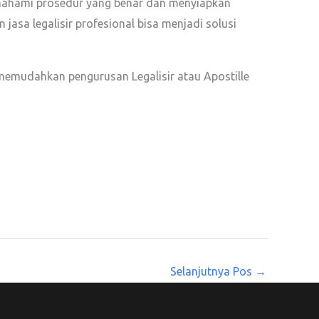
emahami prosedur yang benar dan menyiapkan
 jasa legalisir profesional bisa menjadi solusi
memudahkan pengurusan Legalisir atau Apostille
Selanjutnya Pos
→