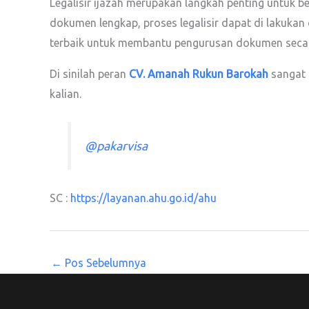
Legalisir ijazah merupakan langkah penting untuk
dokumen lengkap, proses legalisir dapat di lakukan d
terbaik untuk membantu pengurusan dokumen secar
Di sinilah peran
CV. Amanah Rukun Barokah
sangat 
kalian.
@pakarvisa
SC :
https://layanan.ahu.go.id/ahu
←
Pos Sebelumnya