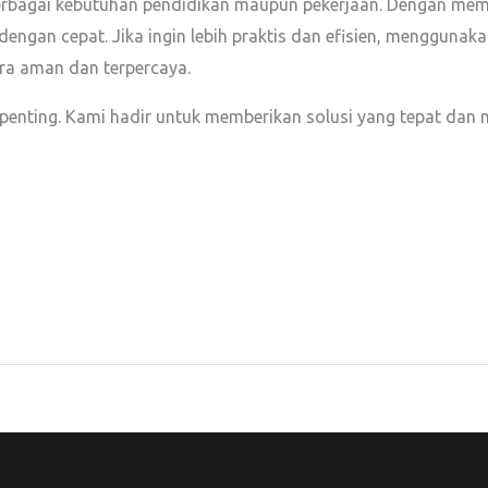
 berbagai kebutuhan pendidikan maupun pekerjaan. Dengan m
engan cepat. Jika ingin lebih praktis dan efisien, menggunakan
a aman dan terpercaya.
penting. Kami hadir untuk memberikan solusi yang tepat dan 