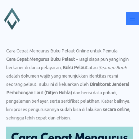
Lewati
ke
konten
Cara Cepat Mengurus Buku Pelaut Online untuk Pemula
Cara Cepat Mengurus Buku Pelaut
– Bagi siapa pun yang ingin
berkarier di dunia pelayaran,
Buku Pelaut
atau
Seaman Book
adalah dokumen wajib yang menunjukkan identitas resmi
seorang pelaut. Buku ini di keluarkan oleh
Direktorat Jenderal
Perhubungan Laut (Ditjen Hubla)
dan berisi data pribadi,
pengalaman berlayar, serta sertifikat pelatihan. Kabar baiknya,
kini proses pengurusannya sudah bisa di lakukan
secara online
,
sehingga lebih cepat dan efisien.