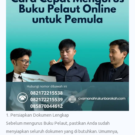
1. Persiapkan Dokumen Lengkap
Sebelum mengurus Buku Pelaut, pastikan Anda sudah
menyiapkan seluruh dokumen yang di butuhkan. Umumnya,