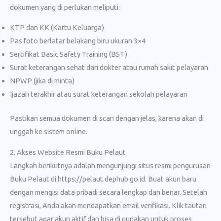
dokumen yang di perlukan meliputi:
KTP dan KK (Kartu Keluarga)
Pas foto berlatar belakang biru ukuran 3×4
Sertifikat Basic Safety Training (BST)
Surat keterangan sehat dari dokter atau rumah sakit pelayaran
NPWP (jika di minta)
Ijazah terakhir atau surat keterangan sekolah pelayaran
Pastikan semua dokumen di scan dengan jelas, karena akan di
unggah ke sistem online.
2. Akses Website Resmi Buku Pelaut
Langkah berikutnya adalah mengunjungi situs resmi pengurusan
Buku Pelaut di https://pelaut.dephub.go.id. Buat akun baru
dengan mengisi data pribadi secara lengkap dan benar. Setelah
registrasi, Anda akan mendapatkan email verifikasi. Klik tautan
tersebut agar akun aktif dan bisa di gunakan untuk proses