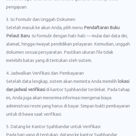
pengajuan.
3. Isi Formulir dan Unggah Dokumen
Setelah masuk ke akun Anda, pilih menu
Pendaftaran Buku
Pelaut Baru
. Isi formulir dengan hati-hati — mulai dari data diri,
alamat, hingga riwayat pendidikan pelayaran. Kemudian, unggah
dokumen sesuai persyaratan. Pastikan ukuran file tidak
melebihi batas yang di tentukan oleh sistem.
4. Jadwalkan Verifikasi dan Pembayaran
Setelah data lengkap, sistem akan meminta Anda memilih
lokasi
dan jadwal verifikasi
di kantor Syahbandar terdekat. Pada tahap
ini, Anda juga akan menerima informasi mengenai biaya
administrasi resmi yang harus di bayar. Simpan bukti pembayaran
untuk di bawa saat verifikasi.
5. Datang ke Kantor Syahbandar untuk Verifikasi
Pada hari yang di tentukan, datang ke kantor Syahbandar