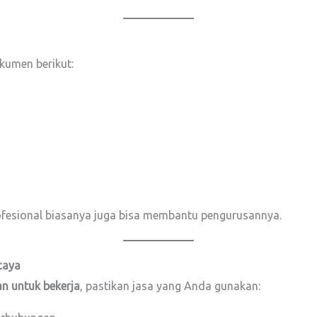
kumen berikut:
fesional biasanya juga bisa membantu pengurusannya.
caya
an untuk bekerja
, pastikan jasa yang Anda gunakan: