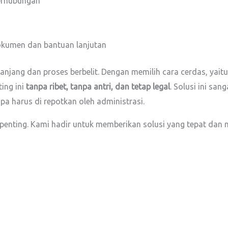
Perhubungan
dokumen dan bantuan lanjutan
anjang dan proses berbelit. Dengan memilih cara cerdas, ya
ing ini
tanpa ribet, tanpa antri, dan tetap legal
. Solusi ini sa
a harus di repotkan oleh administrasi.
penting. Kami hadir untuk memberikan solusi yang tepat d