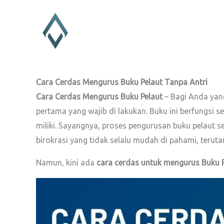
Lewati
ke
konten
Cara Cerdas Mengurus Buku Pelaut Tanpa Antri
Cara Cerdas Mengurus Buku Pelaut
– Bagi Anda yan
pertama yang wajib di lakukan. Buku ini berfungsi s
miliki. Sayangnya, proses pengurusan buku pelaut s
birokrasi yang tidak selalu mudah di pahami, terut
Namun, kini ada
cara cerdas untuk mengurus Buku P