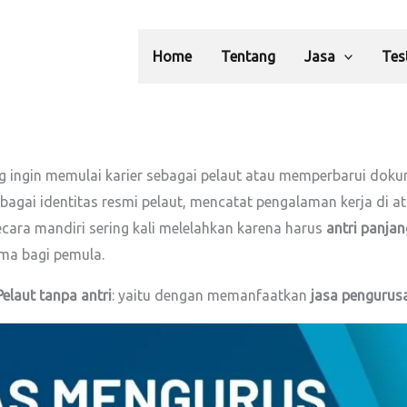
Home
Tentang
Jasa
Tes
g ingin memulai karier sebagai pelaut atau memperbarui dok
ebagai identitas resmi pelaut, mencatat pengalaman kerja di at
ecara mandiri sering kali melelahkan karena harus
antri panja
ama bagi pemula.
elaut tanpa antri
: yaitu dengan memanfaatkan
jasa pengurus