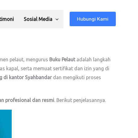
Hubungi Kami
timoni
Sosial Media
umen pelaut, mengurus
Buku Pelaut
adalah langkah
as kapal, serta memuat sertifikat dan izin yang di
ng di kantor Syahbandar
dan mengikuti proses
an profesional dan resmi
. Berikut penjelasannya.