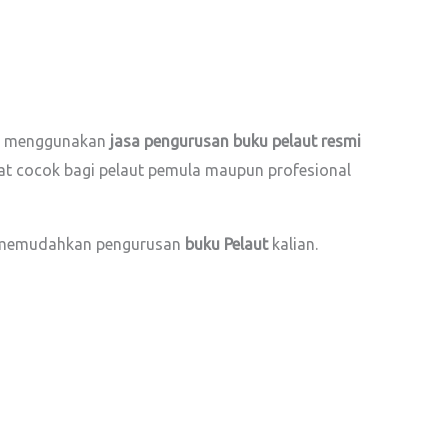
itu menggunakan
jasa pengurusan buku pelaut resmi
ngat cocok bagi pelaut pemula maupun profesional
an memudahkan pengurusan
buku Pelaut
kalian.