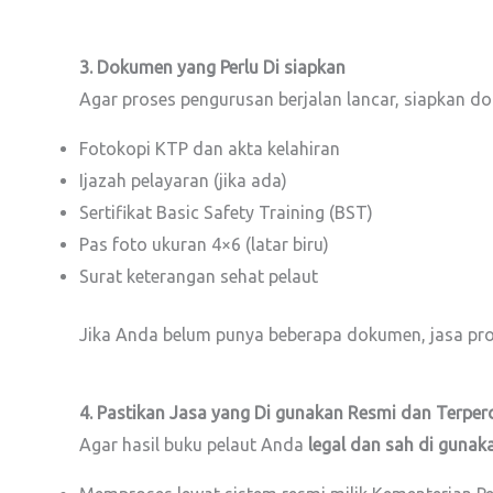
3. Dokumen yang Perlu Di siapkan
Agar proses pengurusan berjalan lancar, siapkan do
Fotokopi KTP dan akta kelahiran
Ijazah pelayaran (jika ada)
Sertifikat Basic Safety Training (BST)
Pas foto ukuran 4×6 (latar biru)
Surat keterangan sehat pelaut
Jika Anda belum punya beberapa dokumen, jasa pro
4. Pastikan Jasa yang Di gunakan Resmi dan Terper
Agar hasil buku pelaut Anda
legal dan sah di gunak