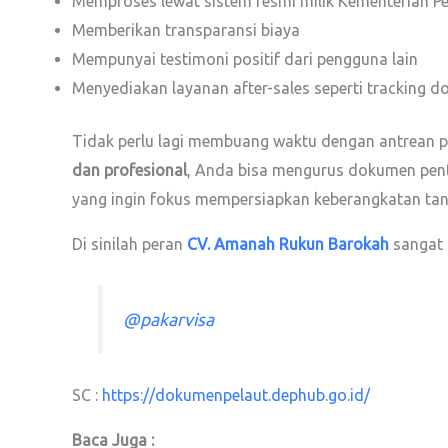
Memproses lewat sistem resmi milik Kementerian 
Memberikan transparansi biaya
Mempunyai testimoni positif dari pengguna lain
Menyediakan layanan after-sales seperti tracking 
Tidak perlu lagi membuang waktu dengan antrean p
dan profesional
, Anda bisa mengurus dokumen pent
yang ingin fokus mempersiapkan keberangkatan tanp
Di sinilah peran
CV. Amanah Rukun Barokah
sangat 
@pakarvisa
SC :
https://dokumenpelaut.dephub.go.id/
Baca Juga :