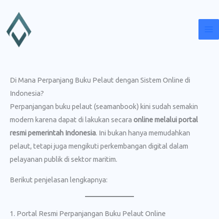
Lewati
ke
konten
Di Mana Perpanjang Buku Pelaut dengan Sistem Online di
Indonesia?
Perpanjangan buku pelaut (seamanbook) kini sudah semakin
modern karena dapat di lakukan secara
online melalui portal
resmi pemerintah Indonesia
. Ini bukan hanya memudahkan
pelaut, tetapi juga mengikuti perkembangan digital dalam
pelayanan publik di sektor maritim.
Berikut penjelasan lengkapnya:
1. Portal Resmi Perpanjangan Buku Pelaut Online