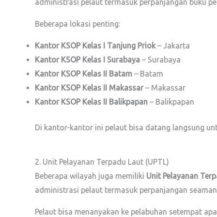
administrasi pelaut termasuk perpanjangan buku pel
Beberapa lokasi penting:
Kantor KSOP Kelas I Tanjung Priok
– Jakarta
Kantor KSOP Kelas I Surabaya
– Surabaya
Kantor KSOP Kelas II Batam
– Batam
Kantor KSOP Kelas II Makassar
– Makassar
Kantor KSOP Kelas II Balikpapan
– Balikpapan
Di kantor-kantor ini pelaut bisa datang langsung u
2. Unit Pelayanan Terpadu Laut (UPTL)
Beberapa wilayah juga memiliki
Unit Pelayanan Terp
administrasi pelaut termasuk perpanjangan seama
Pelaut bisa menanyakan ke pelabuhan setempat ap