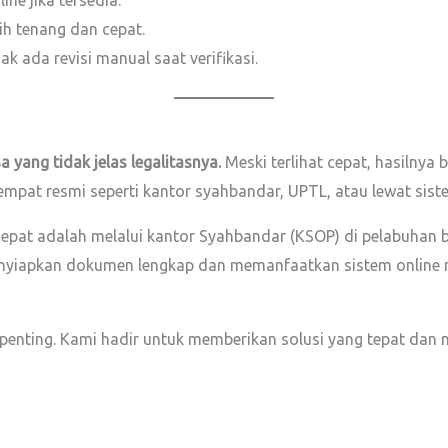
ine jika tersedia.
ih tenang dan cepat.
 ada revisi manual saat verifikasi.
 yang tidak jelas legalitasnya.
Meski terlihat cepat, hasilnya 
 tempat resmi seperti kantor syahbandar, UPTL, atau lewat sist
cepat adalah melalui kantor Syahbandar (KSOP) di pelabuhan 
nyiapkan dokumen lengkap dan memanfaatkan sistem online re
penting. Kami hadir untuk memberikan solusi yang tepat d