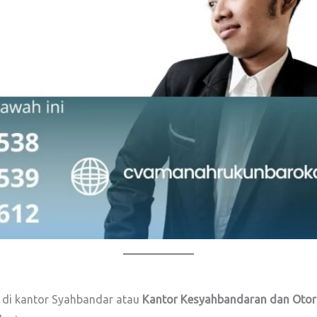
h di kantor Syahbandar atau
Kantor Kesyahbandaran dan Otori