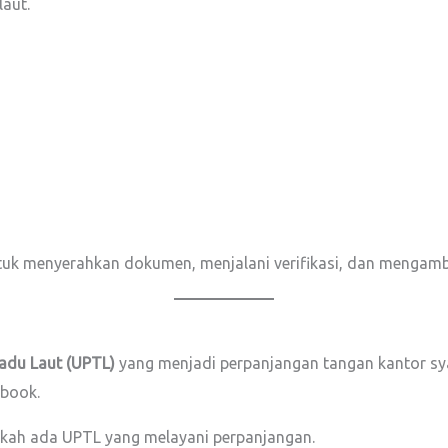
aut.
ntuk menyerahkan dokumen, menjalani verifikasi, dan mengamb
adu Laut (UPTL)
yang menjadi perpanjangan tangan kantor sy
nbook.
akah ada UPTL yang melayani perpanjangan.