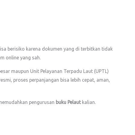
bisa berisiko karena dokumen yang di terbitkan tidak
em online yang sah.
besar maupun Unit Pelayanan Terpadu Laut (UPTL)
smi, proses perpanjangan bisa lebih cepat, aman,
an memudahkan pengurusan
buku Pelaut
kalian.