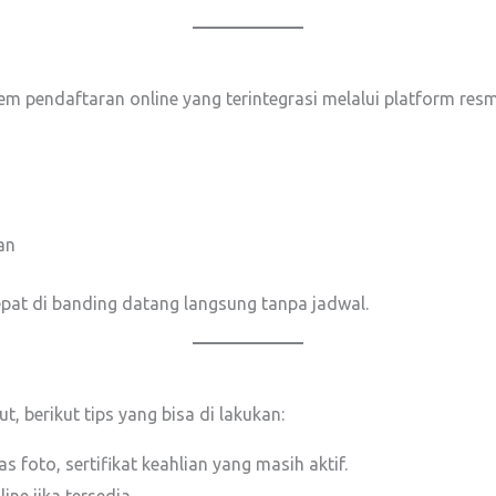
 pendaftaran online yang terintegrasi melalui platform resmi
an
cepat di banding datang langsung tanpa jadwal.
 berikut tips yang bisa di lakukan:
as foto, sertifikat keahlian yang masih aktif.