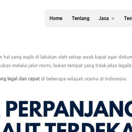
Home
Tentang
Jasa
Tes
hal yang wajib di lakukan oleh setiap awak kapal agar dokum
kukan melalui jalur resmi, bukan tempat yang tidak jelas legali
ang legal dan cepat
di beberapa wilayah utama di Indonesia: