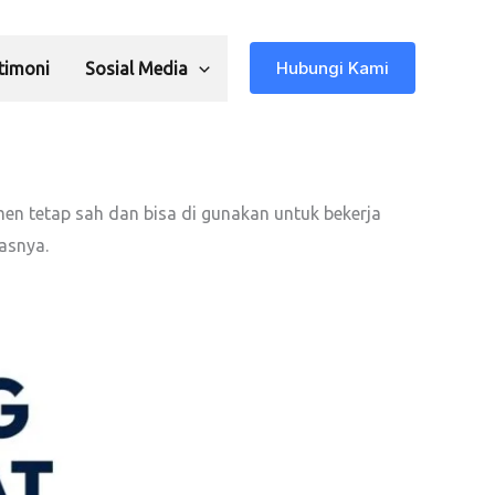
Hubungi Kami
timoni
Sosial Media
en tetap sah dan bisa di gunakan untuk bekerja
tasnya.