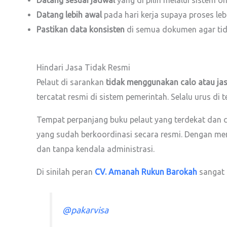
Datang sesuai jadwal
yang di pilih melalui sistem onl
Datang lebih awal
pada hari kerja supaya proses leb
Pastikan data konsisten
di semua dokumen agar tidak
Hindari Jasa Tidak Resmi
Pelaut di sarankan
tidak menggunakan calo atau jasa
tercatat resmi di sistem pemerintah. Selalu urus di
Tempat perpanjang buku pelaut yang terdekat dan 
yang sudah berkoordinasi secara resmi. Dengan me
dan tanpa kendala administrasi.
Di sinilah peran
CV. Amanah Rukun Barokah
sangat 
@pakarvisa