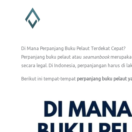
Lewati
ke
konten
Di Mana Perpanjang Buku Pelaut Terdekat Cepat?
Perpanjang buku pelaut atau
seamanbook
merupakan 
secara legal. Di Indonesia, perpanjangan harus di la
Berikut ini tempat-tempat
perpanjang buku pelaut y