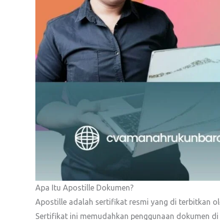
Apa Itu Apostille Dokumen?
Apostille adalah sertifikat resmi yang di terbitka
Sertifikat ini memudahkan penggunaan dokumen di n