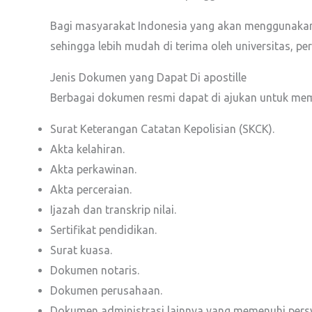
Bagi masyarakat Indonesia yang akan menggunakan
sehingga lebih mudah di terima oleh universitas, p
Jenis Dokumen yang Dapat Di apostille
Berbagai dokumen resmi dapat di ajukan untuk memper
Surat Keterangan Catatan Kepolisian (SKCK).
Akta kelahiran.
Akta perkawinan.
Akta perceraian.
Ijazah dan transkrip nilai.
Sertifikat pendidikan.
Surat kuasa.
Dokumen notaris.
Dokumen perusahaan.
Dokumen administrasi lainnya yang memenuhi pers