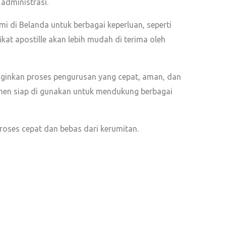
administrasi.
di Belanda untuk berbagai keperluan, seperti
at apostille akan lebih mudah di terima oleh
nginkan proses pengurusan yang cepat, aman, dan
umen siap di gunakan untuk mendukung berbagai
roses cepat dan bebas dari kerumitan.