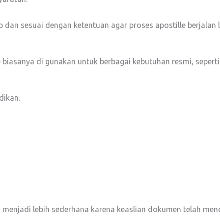
 dan sesuai dengan ketentuan agar proses apostille berjalan l
 biasanya di gunakan untuk berbagai kebutuhan resmi, seperti
dikan.
n menjadi lebih sederhana karena keaslian dokumen telah men