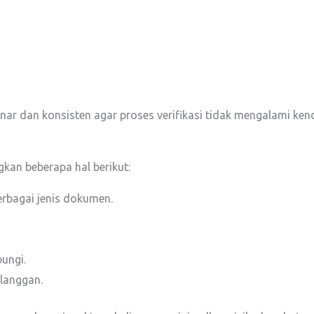
ar dan konsisten agar proses verifikasi tidak mengalami kend
gkan beberapa hal berikut:
rbagai jenis dokumen.
ungi.
langgan.