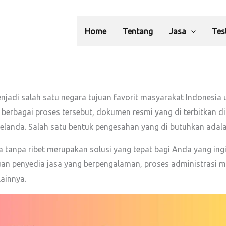
Home
Tentang
Jasa
Tes
jadi salah satu negara tujuan favorit masyarakat Indonesia 
berbagai proses tersebut, dokumen resmi yang di terbitkan di
 Belanda. Salah satu bentuk pengesahan yang di butuhkan adalah
 tanpa ribet merupakan solusi yang tepat bagi Anda yang in
uan penyedia jasa yang berpengalaman, proses administrasi 
ainnya.