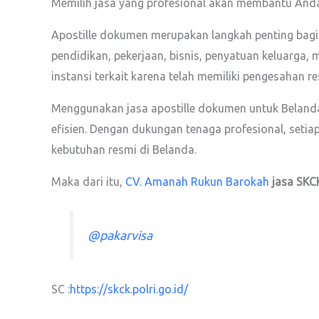
Memilih jasa yang profesional akan membantu And
Apostille dokumen merupakan langkah penting bagi
pendidikan, pekerjaan, bisnis, penyatuan keluarga,
instansi terkait karena telah memiliki pengesahan re
Menggunakan jasa apostille dokumen untuk Belanda
efisien. Dengan dukungan tenaga profesional, seti
kebutuhan resmi di Belanda.
Maka dari itu,
CV. Amanah Rukun Barokah
jasa SKC
@pakarvisa
SC :
https://skck.polri.go.id/