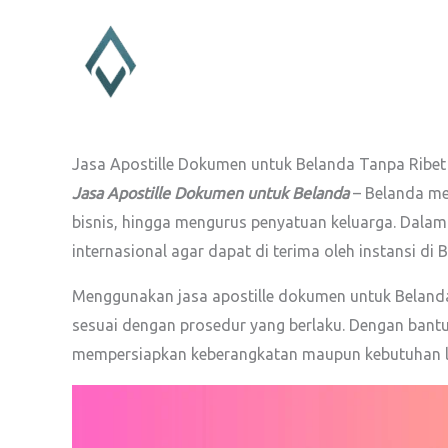
Lewati
ke
konten
Jasa Apostille Dokumen untuk Belanda Tanpa Ribet
Jasa Apostille Dokumen untuk Belanda
– Belanda men
bisnis, hingga mengurus penyatuan keluarga. Dalam 
internasional agar dapat di terima oleh instansi di
Menggunakan jasa apostille dokumen untuk Belanda
sesuai dengan prosedur yang berlaku. Dengan bant
mempersiapkan keberangkatan maupun kebutuhan l