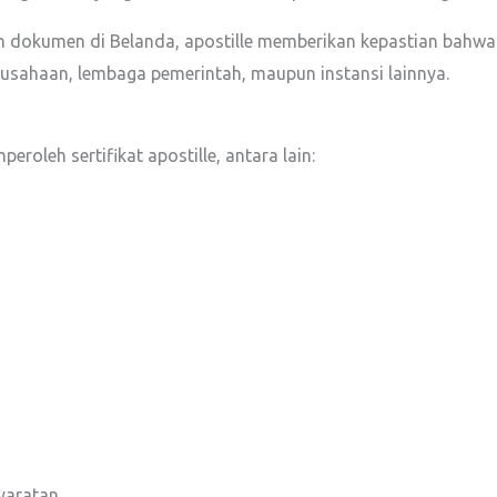
 dokumen di Belanda, apostille memberikan kepastian bahw
erusahaan, lembaga pemerintah, maupun instansi lainnya.
oleh sertifikat apostille, antara lain:
yaratan.