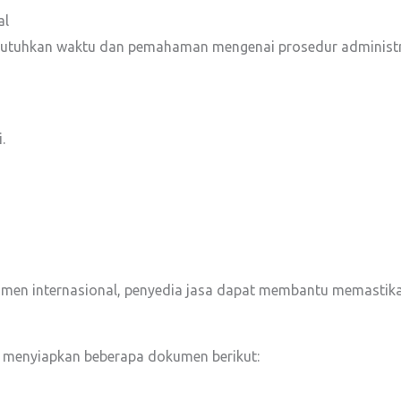
al
mbutuhkan waktu dan pemahaman mengenai prosedur administra
.
en internasional, penyedia jasa dapat membantu memastikan 
u menyiapkan beberapa dokumen berikut: