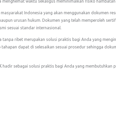
a menghemat waktu sekaligus meminimalkan risiko hambatan 
 masyarakat Indonesia yang akan menggunakan dokumen resmi 
 maupun urusan hukum. Dokumen yang telah memperoleh sertifik
smi sesuai standar internasional.
 tanpa ribet merupakan solusi praktis bagi Anda yang mengi
ap tahapan dapat di selesaikan sesuai prosedur sehingga dok
K
hadir sebagai solusi praktis bagi Anda yang membutuhkan p