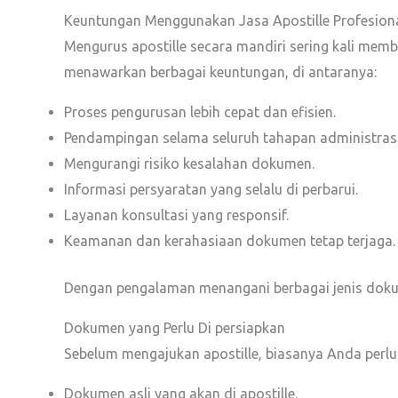
Keuntungan Menggunakan Jasa Apostille Profesion
Mengurus apostille secara mandiri sering kali me
menawarkan berbagai keuntungan, di antaranya:
Proses pengurusan lebih cepat dan efisien.
Pendampingan selama seluruh tahapan administrasi
Mengurangi risiko kesalahan dokumen.
Informasi persyaratan yang selalu di perbarui.
Layanan konsultasi yang responsif.
Keamanan dan kerahasiaan dokumen tetap terjaga.
Dengan pengalaman menangani berbagai jenis dokum
Dokumen yang Perlu Di persiapkan
Sebelum mengajukan apostille, biasanya Anda perl
Dokumen asli yang akan di apostille.