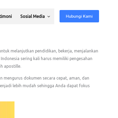
Hubungi Kami
timoni
Sosial Media
untuk melanjutkan pendidikan, bekerja, menjalankan
 Indonesia sering kali harus memiliki pengesahan
 apostille.
gin mengurus dokumen secara cepat, aman, dan
menjadi lebih mudah sehingga Anda dapat fokus