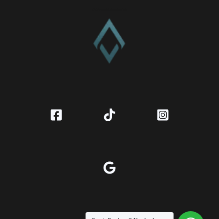
CV. Amanah Rukun Barokah