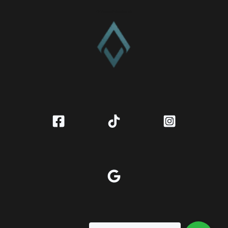
CV. Amanah Rukun Barokah