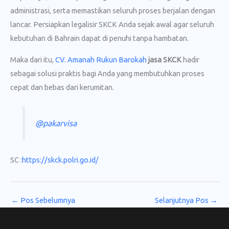
administrasi, serta memastikan seluruh proses berjalan dengan
lancar. Persiapkan legalisir SKCK Anda sejak awal agar seluruh
kebutuhan di Bahrain dapat di penuhi tanpa hambatan.
Maka dari itu,
CV. Amanah Rukun Barokah
jasa SKCK
hadir
sebagai solusi praktis bagi Anda yang membutuhkan proses
cepat dan bebas dari kerumitan.
@pakarvisa
SC :
https://skck.polri.go.id/
←
Pos Sebelumnya
Selanjutnya Pos
→