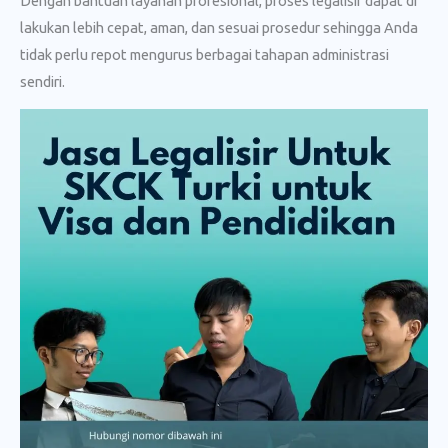
Dengan bantuan layanan profesional, proses legalisir dapat di
lakukan lebih cepat, aman, dan sesuai prosedur sehingga Anda
tidak perlu repot mengurus berbagai tahapan administrasi
sendiri.