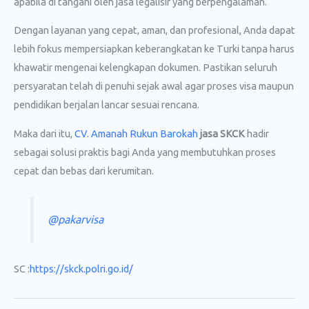
apabila di tangani oleh jasa legalisir yang berpengalaman.
Dengan layanan yang cepat, aman, dan profesional, Anda dapat
lebih fokus mempersiapkan keberangkatan ke Turki tanpa harus
khawatir mengenai kelengkapan dokumen. Pastikan seluruh
persyaratan telah di penuhi sejak awal agar proses visa maupun
pendidikan berjalan lancar sesuai rencana.
Maka dari itu,
CV. Amanah Rukun Barokah
jasa SKCK
hadir
sebagai solusi praktis bagi Anda yang membutuhkan proses
cepat dan bebas dari kerumitan.
@pakarvisa
SC :
https://skck.polri.go.id/