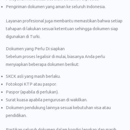
Pengiriman dokumen yang aman ke seluruh Indonesia.
Layanan profesional juga membantu memastikan bahwa setiap
tahapan di lakukan sesuai ketentuan sehingga dokumen siap
digunakan di Turki.
Dokumen yang Perlu Di siapkan
Sebelum proses legalisir di mulai, biasanya Anda perlu
menyiapkan beberapa dokumen berikut:
SKCK asli yang masih berlaku.
Fotokopi KTP atau paspor.
Paspor (apabila di perlukan).
Surat kuasa apabila pengurusan di wakilkan.
Dokumen pendukung lainnya sesuai kebutuhan visa atau
pendidikan.
Pastikan seluruh dokumen dalam kondisi lengkap dan masih