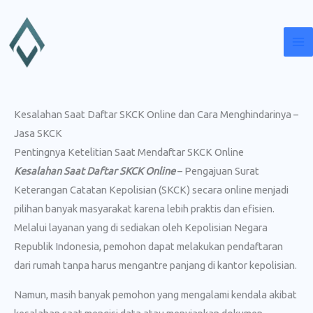
Lewati
ke
konten
Kesalahan Saat Daftar SKCK Online dan Cara Menghindarinya –
Jasa SKCK
Pentingnya Ketelitian Saat Mendaftar SKCK Online
Kesalahan Saat Daftar SKCK Online
– Pengajuan Surat
Keterangan Catatan Kepolisian (SKCK) secara online menjadi
pilihan banyak masyarakat karena lebih praktis dan efisien.
Melalui layanan yang di sediakan oleh Kepolisian Negara
Republik Indonesia, pemohon dapat melakukan pendaftaran
dari rumah tanpa harus mengantre panjang di kantor kepolisian.
Namun, masih banyak pemohon yang mengalami kendala akibat