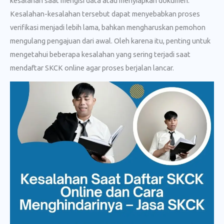
kesalahan saat mengisi data atau menyiapkan dokumen.
Kesalahan-kesalahan tersebut dapat menyebabkan proses
verifikasi menjadi lebih lama, bahkan mengharuskan pemohon
mengulang pengajuan dari awal. Oleh karena itu, penting untuk
mengetahui beberapa kesalahan yang sering terjadi saat
mendaftar SKCK online agar proses berjalan lancar.