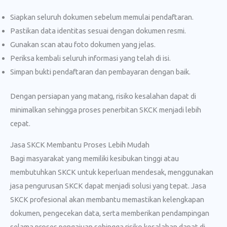
Siapkan seluruh dokumen sebelum memulai pendaftaran.
Pastikan data identitas sesuai dengan dokumen resmi.
Gunakan scan atau foto dokumen yang jelas.
Periksa kembali seluruh informasi yang telah di isi.
Simpan bukti pendaftaran dan pembayaran dengan baik.
Dengan persiapan yang matang, risiko kesalahan dapat di
minimalkan sehingga proses penerbitan SKCK menjadi lebih
cepat.
Jasa SKCK Membantu Proses Lebih Mudah
Bagi masyarakat yang memiliki kesibukan tinggi atau
membutuhkan SKCK untuk keperluan mendesak, menggunakan
jasa pengurusan SKCK dapat menjadi solusi yang tepat. Jasa
SKCK profesional akan membantu memastikan kelengkapan
dokumen, pengecekan data, serta memberikan pendampingan
selama proses pengajuan sehingga risiko kesalahan dapat di