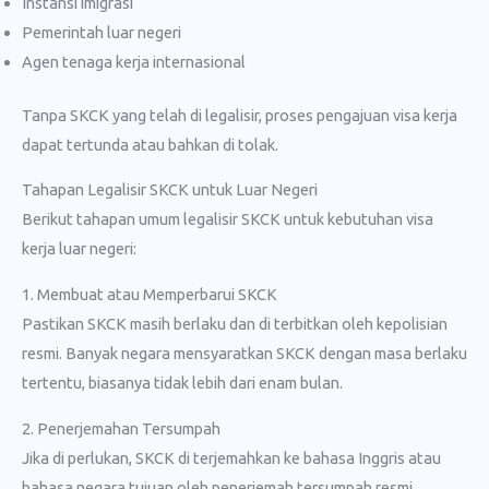
Instansi imigrasi
Pemerintah luar negeri
Agen tenaga kerja internasional
Tanpa SKCK yang telah di legalisir, proses pengajuan visa kerja
dapat tertunda atau bahkan di tolak.
Tahapan Legalisir SKCK untuk Luar Negeri
Berikut tahapan umum legalisir SKCK untuk kebutuhan visa
kerja luar negeri:
1. Membuat atau Memperbarui SKCK
Pastikan SKCK masih berlaku dan di terbitkan oleh kepolisian
resmi. Banyak negara mensyaratkan SKCK dengan masa berlaku
tertentu, biasanya tidak lebih dari enam bulan.
2. Penerjemahan Tersumpah
Jika di perlukan, SKCK di terjemahkan ke bahasa Inggris atau
bahasa negara tujuan oleh penerjemah tersumpah resmi.