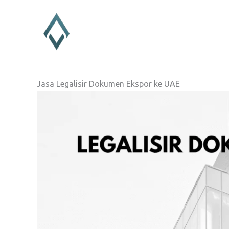
Lewati
ke
konten
Jasa Legalisir Dokumen Ekspor ke UAE