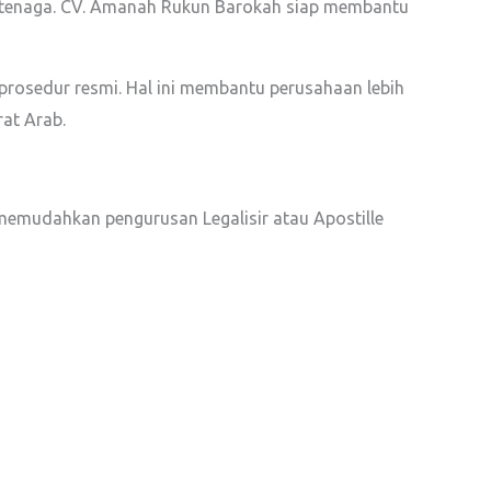
an tenaga. CV. Amanah Rukun Barokah siap membantu
prosedur resmi. Hal ini membantu perusahaan lebih
at Arab.
memudahkan pengurusan Legalisir atau Apostille