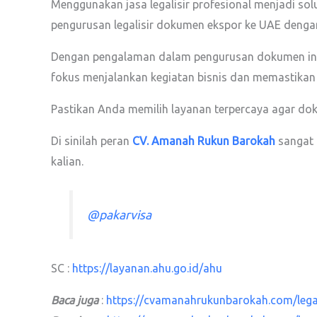
Menggunakan jasa legalisir profesional menjadi s
pengurusan legalisir dokumen ekspor ke UAE dengan
Dengan pengalaman dalam pengurusan dokumen intern
fokus menjalankan kegiatan bisnis dan memastikan
Pastikan Anda memilih layanan terpercaya agar d
Di sinilah peran
CV. Amanah Rukun Barokah
sangat 
kalian.
@pakarvisa
SC :
https://layanan.ahu.go.id/ahu
Baca juga
:
https://cvamanahrukunbarokah.com/legali