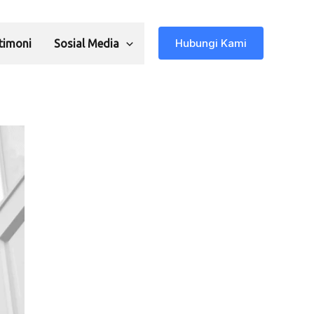
Hubungi Kami
timoni
Sosial Media