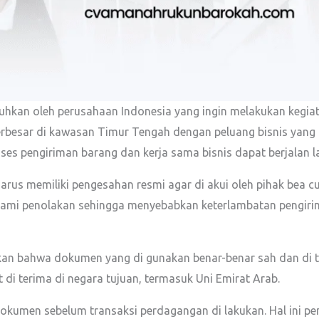
tuhkan oleh perusahaan Indonesia yang ingin melakukan kegia
rbesar di kawasan Timur Tengah dengan peluang bisnis yang t
es pengiriman barang dan kerja sama bisnis dapat berjalan l
rus memiliki pengesahan resmi agar di akui oleh pihak bea c
lami penolakan sehingga menyebabkan keterlambatan pengirim
an bahwa dokumen yang di gunakan benar-benar sah dan di ter
 di terima di negara tujuan, termasuk Uni Emirat Arab.
okumen sebelum transaksi perdagangan di lakukan. Hal ini p