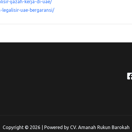
sir-ijazah-kerja-di-uae/
legalisir-uae-bergaransi/
Copyright © 2026 | Powered by CV. Amanah Rukun Barokah