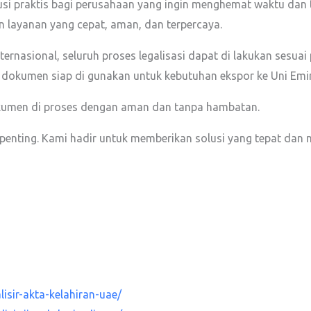
olusi praktis bagi perusahaan yang ingin menghemat waktu d
 layanan yang cepat, aman, dan terpercaya.
asional, seluruh proses legalisasi dapat di lakukan sesuai 
 dokumen siap di gunakan untuk kebutuhan ekspor ke Uni Emir
okumen di proses dengan aman dan tanpa hambatan.
penting. Kami hadir untuk memberikan solusi yang tepat dan 
sir-akta-kelahiran-uae/