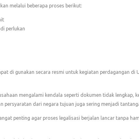
an melalui beberapa proses berikut:
it
 di perlukan
apat di gunakan secara resmi untuk kegiatan perdagangan di U
rusahaan mengalami kendala seperti dokumen tidak lengkap, 
an persyaratan dari negara tujuan juga sering menjadi tantanga
ngat penting agar proses legalisasi berjalan lancar tanpa ha