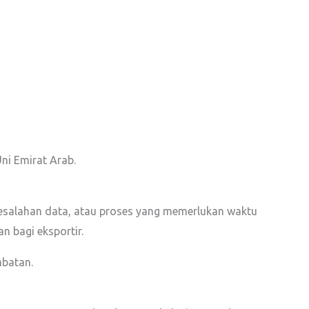
ni Emirat Arab.
kesalahan data, atau proses yang memerlukan waktu
n bagi eksportir.
mbatan.