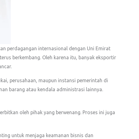
tan perdagangan internasional dengan Uni Emirat
erus berkembang. Oleh karena itu, banyak eksportir
ancar.
ukai, perusahaan, maupun instansi pemerintah di
an barang atau kendala administrasi lainnya.
bitkan oleh pihak yang berwenang. Proses ini juga
enting untuk menjaga keamanan bisnis dan