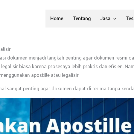
Home
Tentang
Jasa
Tes
lisir
sasi dokumen menjadi langkah penting agar dokumen resmi dari
g legalisir biasa karena prosesnya lebih praktis dan efisien.
nggunakan apostille atau legalisir.
 sangat penting agar dokumen dapat di terima tanpa kendal