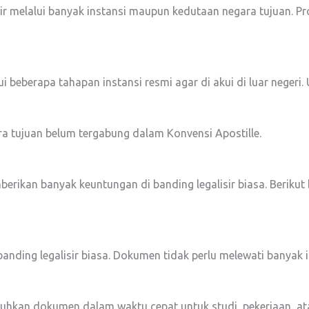
isir melalui banyak instansi maupun kedutaan negara tujuan. Pr
 beberapa tahapan instansi resmi agar di akui di luar negeri.
gara tujuan belum tergabung dalam Konvensi Apostille.
berikan banyak keuntungan di banding legalisir biasa. Berikut
 banding legalisir biasa. Dokumen tidak perlu melewati banya
hkan dokumen dalam waktu cepat untuk studi, pekerjaan, ata