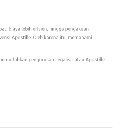
at, biaya lebih efisien, hingga pengakuan
vensi Apostille. Oleh karena itu, memahami
memudahkan pengurusan Legalisir atau Apostille