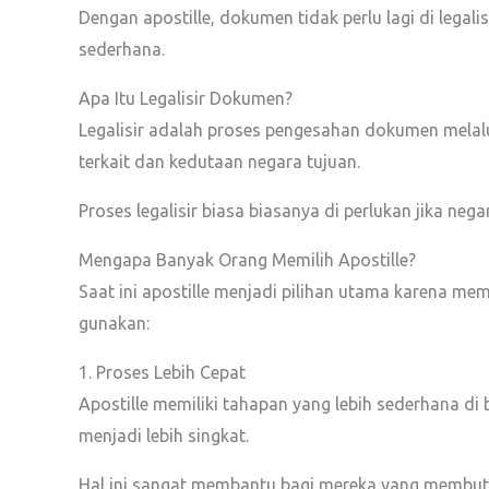
Dengan apostille, dokumen tidak perlu lagi di legal
sederhana.
Apa Itu Legalisir Dokumen?
Legalisir adalah proses pengesahan dokumen melalui
terkait dan kedutaan negara tujuan.
Proses legalisir biasa biasanya di perlukan jika ne
Mengapa Banyak Orang Memilih Apostille?
Saat ini apostille menjadi pilihan utama karena mem
gunakan:
1. Proses Lebih Cepat
Apostille memiliki tahapan yang lebih sederhana di
menjadi lebih singkat.
Hal ini sangat membantu bagi mereka yang membutu