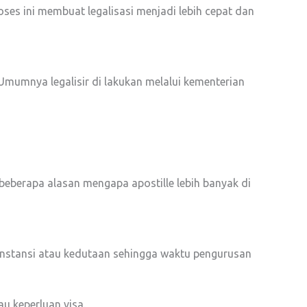
oses ini membuat legalisasi menjadi lebih cepat dan
 Umumnya legalisir di lakukan melalui kementerian
 beberapa alasan mengapa apostille lebih banyak di
k instansi atau kedutaan sehingga waktu pengurusan
u keperluan visa.