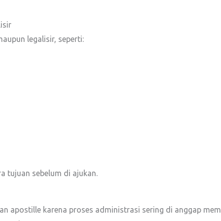
isir
upun legalisir, seperti:
 tujuan sebelum di ajukan.
an apostille karena proses administrasi sering di anggap m