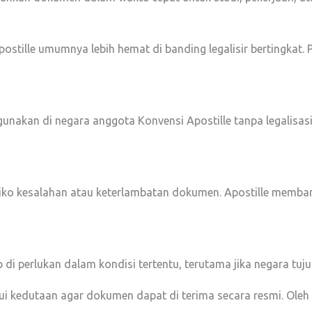
postille umumnya lebih hemat di banding legalisir bertingkat
gunakan di negara anggota Konvensi Apostille tanpa legalisa
isiko kesalahan atau keterlambatan dokumen. Apostille memba
tap di perlukan dalam kondisi tertentu, terutama jika negara t
ui kedutaan agar dokumen dapat di terima secara resmi. Oleh 