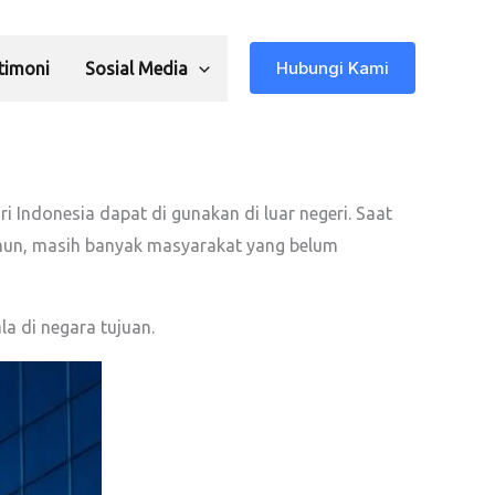
Hubungi Kami
timoni
Sosial Media
 Indonesia dapat di gunakan di luar negeri. Saat
 Namun, masih banyak masyarakat yang belum
a di negara tujuan.