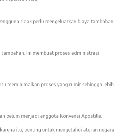
. Pengguna tidak perlu mengeluarkan biaya tambahan
si tambahan. Ini membuat proses administrasi
ntu meminimalkan proses yang rumit sehingga lebih
ujuan belum menjadi anggota Konvensi Apostille.
karena itu, penting untuk mengetahui aturan negara