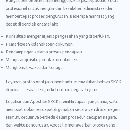
Banyak pemohon memilih menggunakan jasa Apostille SKCK
profesional untuk menghindari kesalahan administrasi dan
mempercepat proses pengurusan. Beberapa manfaat yang
dapat di peroleh antara lain:
Konsultasi mengenai jenis pengesahan yang di perlukan.
Pemeriksaan kelengkapan dokumen.
Pendampingan selama proses pengajuan.
Mengurangi risiko penolakan dokumen.
Menghemat waktu dan tenaga.
Layanan profesional juga membantu memastikan bahwa SKCK
di proses sesuai dengan ketentuan negara tujuan.
Legalisir dan Apostille SKCK memiliki tujuan yang sama, yaitu
membuat dokumen dapat di gunakan secara sah di luar negeri.
Namun, keduanya berbeda dalam prosedur, cakupan negara,
dan waktu pengurusan. Apostille menawarkan proses yang