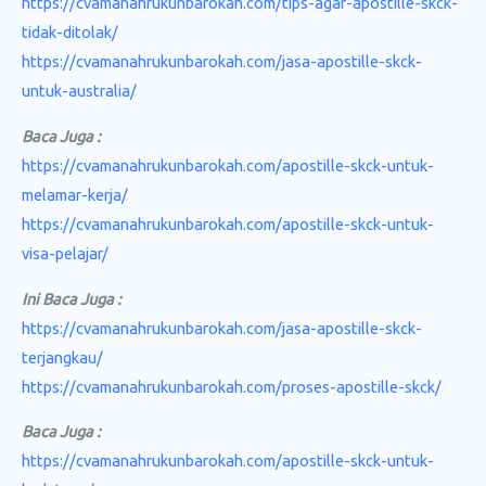
https://cvamanahrukunbarokah.com/tips-agar-apostille-skck-
tidak-ditolak/
https://cvamanahrukunbarokah.com/jasa-apostille-skck-
untuk-australia/
Baca Juga :
https://cvamanahrukunbarokah.com/apostille-skck-untuk-
melamar-kerja/
https://cvamanahrukunbarokah.com/apostille-skck-untuk-
visa-pelajar/
Ini Baca Juga :
https://cvamanahrukunbarokah.com/jasa-apostille-skck-
terjangkau/
https://cvamanahrukunbarokah.com/proses-apostille-skck/
Baca Juga :
https://cvamanahrukunbarokah.com/apostille-skck-untuk-