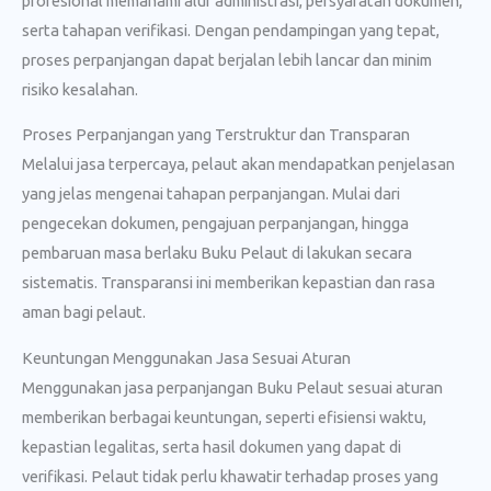
profesional memahami alur administrasi, persyaratan dokumen,
serta tahapan verifikasi. Dengan pendampingan yang tepat,
proses perpanjangan dapat berjalan lebih lancar dan minim
risiko kesalahan.
Proses Perpanjangan yang Terstruktur dan Transparan
Melalui jasa terpercaya, pelaut akan mendapatkan penjelasan
yang jelas mengenai tahapan perpanjangan. Mulai dari
pengecekan dokumen, pengajuan perpanjangan, hingga
pembaruan masa berlaku Buku Pelaut di lakukan secara
sistematis. Transparansi ini memberikan kepastian dan rasa
aman bagi pelaut.
Keuntungan Menggunakan Jasa Sesuai Aturan
Menggunakan jasa perpanjangan Buku Pelaut sesuai aturan
memberikan berbagai keuntungan, seperti efisiensi waktu,
kepastian legalitas, serta hasil dokumen yang dapat di
verifikasi. Pelaut tidak perlu khawatir terhadap proses yang