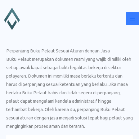
Lewati
ke
konten
Perpanjang Buku Pelaut Sesuai Aturan dengan Jasa
Buku Pelaut merupakan dokumen resmi yang wajib di miliki oleh
setiap awak kapal sebagai bukti legalitas bekerja di sektor
pelayaran. Dokumen ini memiliki masa berlaku tertentu dan
harus di perpanjang sesuai ketentuan yang berlaku. Jika masa
berlaku Buku Pelaut habis dan tidak segera di perpanjang,
pelaut dapat mengalami kendala administratif hingga
terhambat bekerja. Oleh karena itu, perpanjang Buku Pelaut
sesuai aturan dengan jasa menjadi solusi tepat bagi pelaut yang
menginginkan proses aman dan terarah.