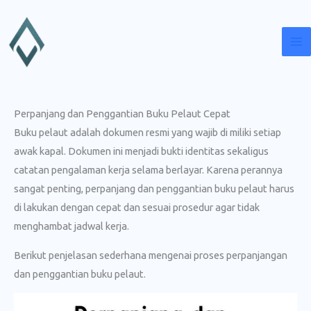
Lewati
ke
konten
Perpanjang dan Penggantian Buku Pelaut Cepat
Buku pelaut adalah dokumen resmi yang wajib di miliki setiap
awak kapal. Dokumen ini menjadi bukti identitas sekaligus
catatan pengalaman kerja selama berlayar. Karena perannya
sangat penting, perpanjang dan penggantian buku pelaut harus
di lakukan dengan cepat dan sesuai prosedur agar tidak
menghambat jadwal kerja.
Berikut penjelasan sederhana mengenai proses perpanjangan
dan penggantian buku pelaut.