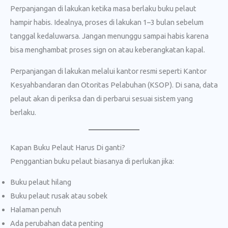
Perpanjangan di lakukan ketika masa berlaku buku pelaut
hampir habis. Idealnya, proses di lakukan 1–3 bulan sebelum
tanggal kedaluwarsa. Jangan menunggu sampai habis karena
bisa menghambat proses sign on atau keberangkatan kapal.
Perpanjangan di lakukan melalui kantor resmi seperti Kantor
Kesyahbandaran dan Otoritas Pelabuhan (KSOP). Di sana, data
pelaut akan di periksa dan di perbarui sesuai sistem yang
berlaku.
Kapan Buku Pelaut Harus Di ganti?
Penggantian buku pelaut biasanya di perlukan jika:
Buku pelaut hilang
Buku pelaut rusak atau sobek
Halaman penuh
Ada perubahan data penting