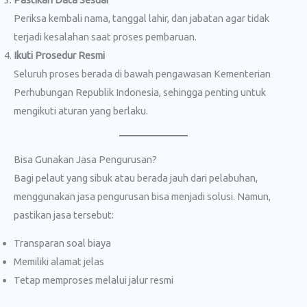
Periksa kembali nama, tanggal lahir, dan jabatan agar tidak
terjadi kesalahan saat proses pembaruan.
Ikuti Prosedur Resmi
Seluruh proses berada di bawah pengawasan Kementerian
Perhubungan Republik Indonesia, sehingga penting untuk
mengikuti aturan yang berlaku.
Bisa Gunakan Jasa Pengurusan?
Bagi pelaut yang sibuk atau berada jauh dari pelabuhan,
menggunakan jasa pengurusan bisa menjadi solusi. Namun,
pastikan jasa tersebut:
Transparan soal biaya
Memiliki alamat jelas
Tetap memproses melalui jalur resmi