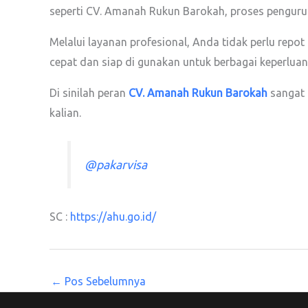
seperti CV. Amanah Rukun Barokah, proses penguru
Melalui layanan profesional, Anda tidak perlu repo
cepat dan siap di gunakan untuk berbagai keperluan
Di sinilah peran
CV. Amanah Rukun Barokah
sangat 
kalian.
@pakarvisa
SC :
https://ahu.go.id/
←
Pos Sebelumnya