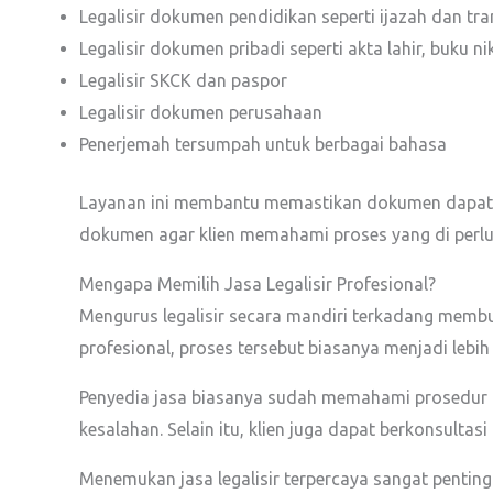
Legalisir dokumen pendidikan seperti ijazah dan tran
Legalisir dokumen pribadi seperti akta lahir, buku n
Legalisir SKCK dan paspor
Legalisir dokumen perusahaan
Penerjemah tersumpah untuk berbagai bahasa
Layanan ini membantu memastikan dokumen dapat di 
dokumen agar klien memahami proses yang di perlu
Mengapa Memilih Jasa Legalisir Profesional?
Mengurus legalisir secara mandiri terkadang memb
profesional, proses tersebut biasanya menjadi lebih 
Penyedia jasa biasanya sudah memahami prosedur d
kesalahan. Selain itu, klien juga dapat berkonsultas
Menemukan jasa legalisir terpercaya sangat penti