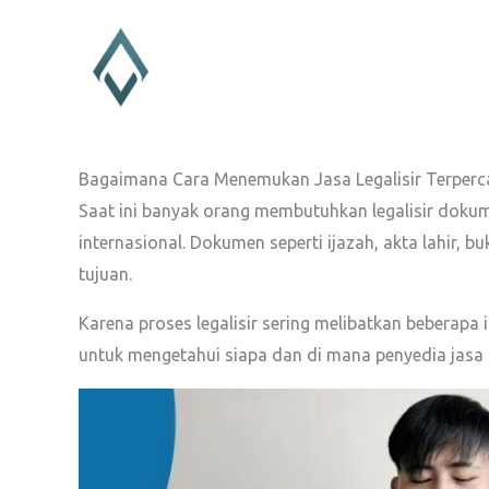
Lewati
ke
konten
Bagaimana Cara Menemukan Jasa Legalisir Terperc
Saat ini banyak orang membutuhkan legalisir dokumen
internasional. Dokumen seperti ijazah, akta lahir, 
tujuan.
Karena proses legalisir sering melibatkan beberapa
untuk mengetahui siapa dan di mana penyedia jasa 