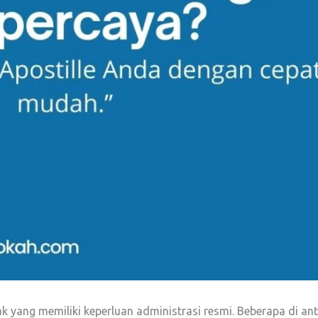
hak yang memiliki keperluan administrasi resmi. Beberapa di 