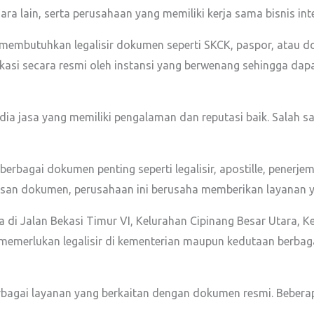
gara lain, serta perusahaan yang memiliki kerja sama bisnis int
ring membutuhkan legalisir dokumen seperti SKCK, paspor, atau
asi secara resmi oleh instansi yang berwenang sehingga dapat
edia jasa yang memiliki pengalaman dan reputasi baik. Salah sa
erbagai dokumen penting seperti legalisir, apostille, penerj
san dokumen, perusahaan ini berusaha memberikan layanan yan
a di Jalan Bekasi Timur VI, Kelurahan Cipinang Besar Utara, K
merlukan legalisir di kementerian maupun kedutaan berbaga
erbagai layanan yang berkaitan dengan dokumen resmi. Bebera