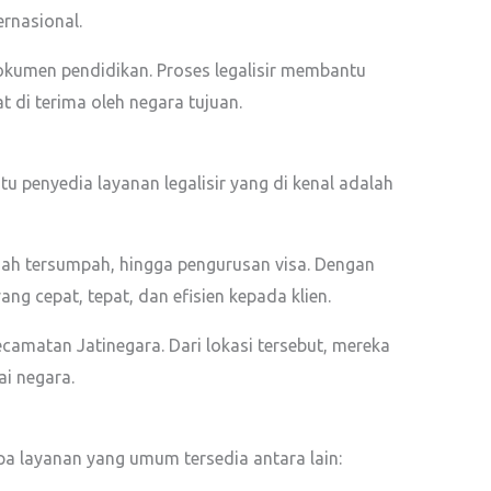
ernasional.
 dokumen pendidikan. Proses legalisir membantu
 di terima oleh negara tujuan.
tu penyedia layanan legalisir yang di kenal adalah
emah tersumpah, hingga pengurusan visa. Dengan
g cepat, tepat, dan efisien kepada klien.
ecamatan Jatinegara. Dari lokasi tersebut, mereka
i negara.
pa layanan yang umum tersedia antara lain: