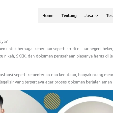
Home
Tentang
Jasa
Tes
aya?
 untuk berbagai keperluan seperti studi di luar negeri, beker
buku nikah, SKCK, dan dokumen perusahaan biasanya harus di leg
 instansi seperti kementerian dan kedutaan, banyak orang mem
legalisir yang terpercaya agar proses dokumen berjalan aman 