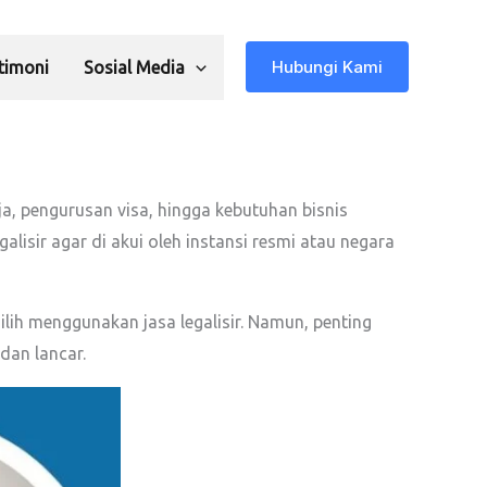
Hubungi Kami
timoni
Sosial Media
ja, pengurusan visa, hingga kebutuhan bisnis
alisir agar di akui oleh instansi resmi atau negara
ilih menggunakan jasa legalisir. Namun, penting
dan lancar.