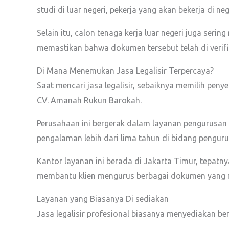
studi di luar negeri, pekerja yang akan bekerja di ne
Selain itu, calon tenaga kerja luar negeri juga se
memastikan bahwa dokumen tersebut telah di verifik
Di Mana Menemukan Jasa Legalisir Terpercaya?
Saat mencari jasa legalisir, sebaiknya memilih peny
CV. Amanah Rukun Barokah.
Perusahaan ini bergerak dalam layanan pengurusan b
pengalaman lebih dari lima tahun di bidang penguru
Kantor layanan ini berada di Jakarta Timur, tepatny
membantu klien mengurus berbagai dokumen yang me
Layanan yang Biasanya Di sediakan
Jasa legalisir profesional biasanya menyediakan b