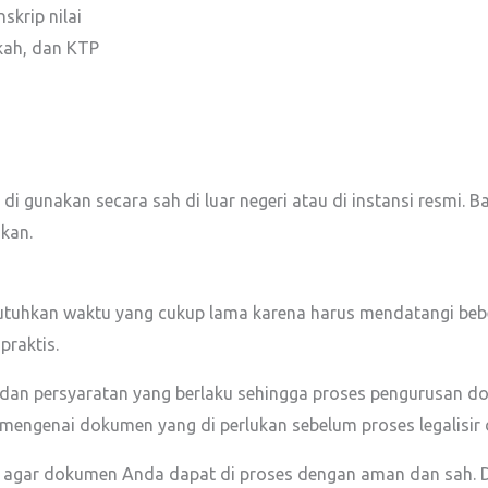
skrip nilai
ikah, dan KTP
gunakan secara sah di luar negeri atau di instansi resmi. B
kan.
utuhkan waktu yang cukup lama karena harus mendatangi bebe
praktis.
an persyaratan yang berlaku sehingga proses pengurusan do
i mengenai dokumen yang di perlukan sebelum proses legalisir 
ng agar dokumen Anda dapat di proses dengan aman dan sah.