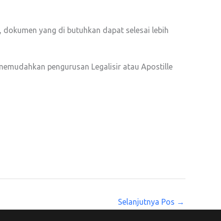
n, dokumen yang di butuhkan dapat selesai lebih
memudahkan pengurusan Legalisir atau Apostille
Selanjutnya Pos
→