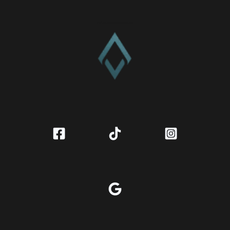
CV. Amanah Rukun Barokah