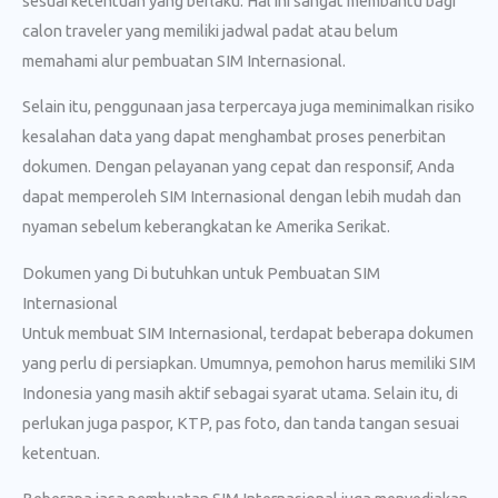
sesuai ketentuan yang berlaku. Hal ini sangat membantu bagi
calon traveler yang memiliki jadwal padat atau belum
memahami alur pembuatan SIM Internasional.
Selain itu, penggunaan jasa terpercaya juga meminimalkan risiko
kesalahan data yang dapat menghambat proses penerbitan
dokumen. Dengan pelayanan yang cepat dan responsif, Anda
dapat memperoleh SIM Internasional dengan lebih mudah dan
nyaman sebelum keberangkatan ke Amerika Serikat.
Dokumen yang Di butuhkan untuk Pembuatan SIM
Internasional
Untuk membuat SIM Internasional, terdapat beberapa dokumen
yang perlu di persiapkan. Umumnya, pemohon harus memiliki SIM
Indonesia yang masih aktif sebagai syarat utama. Selain itu, di
perlukan juga paspor, KTP, pas foto, dan tanda tangan sesuai
ketentuan.