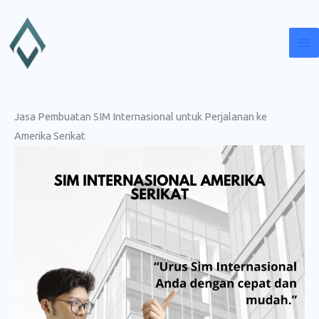
Lewati
ke
konten
Jasa Pembuatan SIM Internasional untuk Perjalanan ke
Amerika Serikat