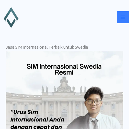
Lewati
ke
konten
Jasa SIM Internasional Terbaik untuk Swedia