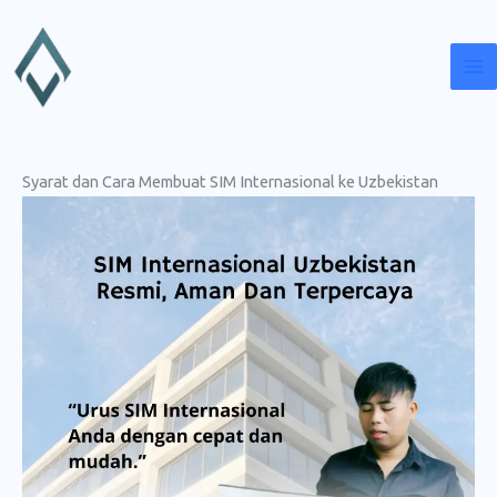
Lewati
ke
konten
Syarat dan Cara Membuat SIM Internasional ke Uzbekistan