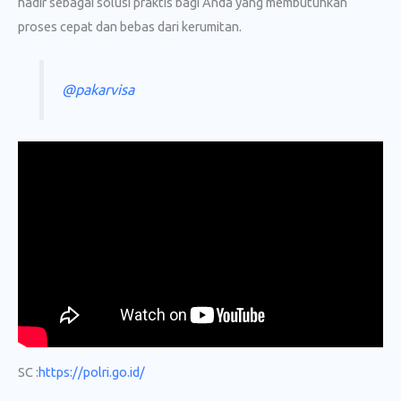
hadir sebagai solusi praktis bagi Anda yang membutuhkan
proses cepat dan bebas dari kerumitan.
@pakarvisa
SC :
https://polri.go.id/