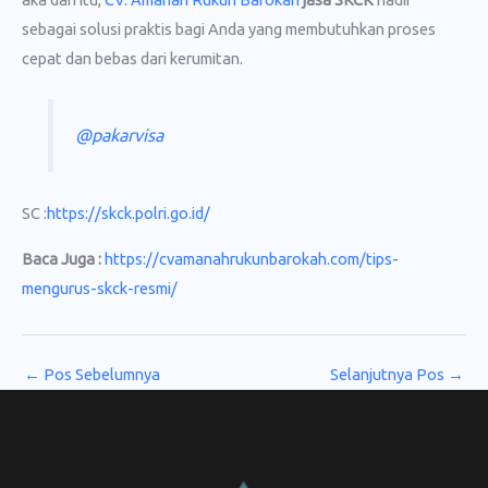
sebagai solusi praktis bagi Anda yang membutuhkan proses
cepat dan bebas dari kerumitan.
@pakarvisa
SC :
https://skck.polri.go.id/
Baca Juga :
https://cvamanahrukunbarokah.com/tips-
mengurus-skck-resmi/
←
Pos Sebelumnya
Selanjutnya Pos
→
CV. Amanah Rukun Barokah