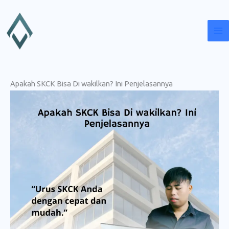
Lewati
ke
konten
Apakah SKCK Bisa Di wakilkan? Ini Penjelasannya