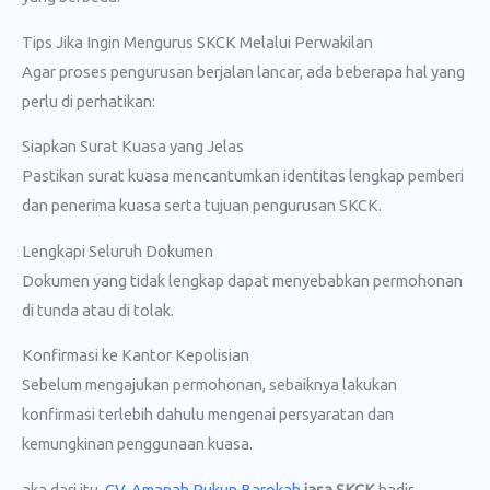
Tips Jika Ingin Mengurus SKCK Melalui Perwakilan
Agar proses pengurusan berjalan lancar, ada beberapa hal yang
perlu di perhatikan:
Siapkan Surat Kuasa yang Jelas
Pastikan surat kuasa mencantumkan identitas lengkap pemberi
dan penerima kuasa serta tujuan pengurusan SKCK.
Lengkapi Seluruh Dokumen
Dokumen yang tidak lengkap dapat menyebabkan permohonan
di tunda atau di tolak.
Konfirmasi ke Kantor Kepolisian
Sebelum mengajukan permohonan, sebaiknya lakukan
konfirmasi terlebih dahulu mengenai persyaratan dan
kemungkinan penggunaan kuasa.
aka dari itu,
CV. Amanah Rukun Barokah
jasa SKCK
hadir