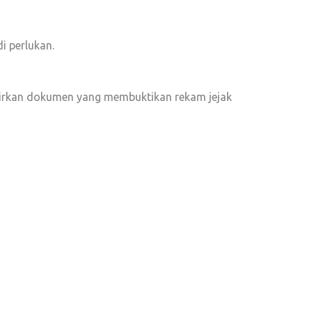
i perlukan.
mpirkan dokumen yang membuktikan rekam jejak