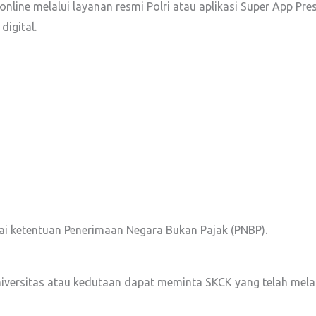
 online melalui layanan resmi Polri atau aplikasi Super App P
igital.
i ketentuan Penerimaan Negara Bukan Pajak (PNBP).
niversitas atau kedutaan dapat meminta SKCK yang telah melalu