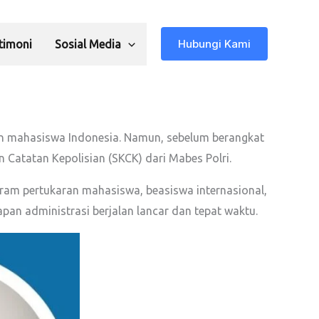
Hubungi Kami
timoni
Sosial Media
dan mahasiswa Indonesia. Namun, sebelum berangkat
 Catatan Kepolisian (SKCK) dari Mabes Polri.
gram pertukaran mahasiswa, beasiswa internasional,
pan administrasi berjalan lancar dan tepat waktu.