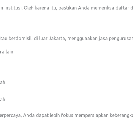
n institusi. Oleh karena itu, pastikan Anda memeriksa daftar 
tau berdomisili di luar Jakarta, menggunakan jasa pengurusan
a lain:
ah.
ah.
erpercaya, Anda dapat lebih fokus mempersiapkan keberangkat