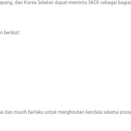
 Jepang, dan Korea Selatan dapat meminta SKCK sebagai bagian
 berikut:
i dan masih berlaku untuk menghindari kendala selama proses