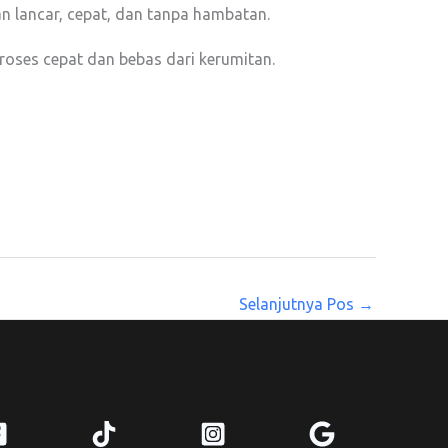
an lancar, cepat, dan tanpa hambatan.
roses cepat dan bebas dari kerumitan.
Selanjutnya Pos
→