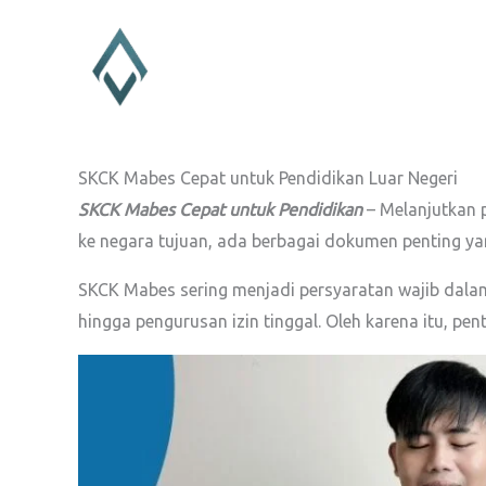
Lewati
ke
konten
SKCK Mabes Cepat untuk Pendidikan Luar Negeri
SKCK Mabes Cepat untuk Pendidikan
– Melanjutkan 
ke negara tujuan, ada berbagai dokumen penting yan
SKCK Mabes sering menjadi persyaratan wajib dalam
hingga pengurusan izin tinggal. Oleh karena itu, p