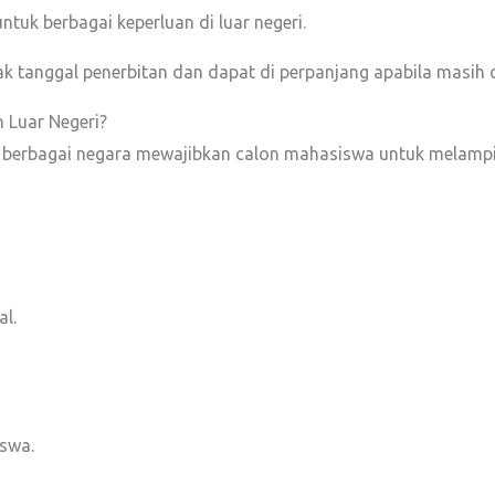
ntuk berbagai keperluan di luar negeri.
 tanggal penerbitan dan dapat di perpanjang apabila masih d
 Luar Negeri?
i di berbagai negara mewajibkan calon mahasiswa untuk mela
l.
iswa.