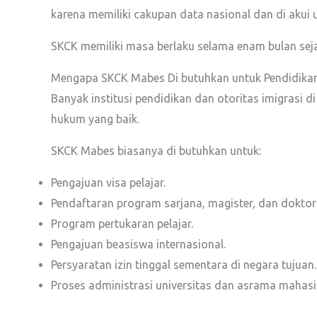
karena memiliki cakupan data nasional dan di akui u
SKCK memiliki masa berlaku selama enam bulan sejak
Mengapa SKCK Mabes Di butuhkan untuk Pendidikan
Banyak institusi pendidikan dan otoritas imigras
hukum yang baik.
SKCK Mabes biasanya di butuhkan untuk:
Pengajuan visa pelajar.
Pendaftaran program sarjana, magister, dan doktora
Program pertukaran pelajar.
Pengajuan beasiswa internasional.
Persyaratan izin tinggal sementara di negara tujuan.
Proses administrasi universitas dan asrama mahas