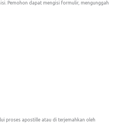
resisi. Pemohon dapat mengisi formulir, mengunggah
i proses apostille atau di terjemahkan oleh