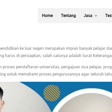
Home
Tentang
Jasa
Tes
pendidikan ke luar negeri merupakan impian banyak pelajar 
g harus di persiapkan, salah satunya adalah Surat Keterangan
 proses pendaftaran universitas, pengajuan visa pelajar, pro
enting untuk memahami proses pengurusannya agar seluruh taha