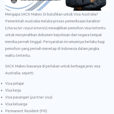
Mengapa SKCK Mabes Di butuhkan untuk Visa Australia?
Pemerintah Australia melalui proses pemeriksaan karakter
(
character requirements
) mewajibkan pemohon visa tertentu
untuk menyerahkan dokumen kepolisian dari negara tempat
mereka pernah tinggal. Persyaratan ini umumnya berlaku bagi
pemohon yang pernah menetap di Indonesia dalam jangka
waktu tertentu.
SKCK Mabes biasanya di perlukan untuk berbagai jenis visa
Australia, seperti:
Visa pelajar
Visa kerja
Visa pasangan (
partner visa
)
Visa keluarga
Permanent Resident (PR)