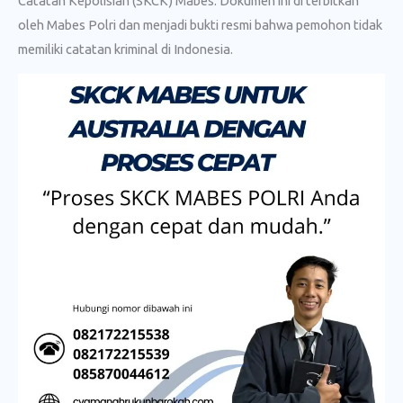
Catatan Kepolisian (SKCK) Mabes. Dokumen ini di terbitkan
oleh Mabes Polri dan menjadi bukti resmi bahwa pemohon tidak
memiliki catatan kriminal di Indonesia.