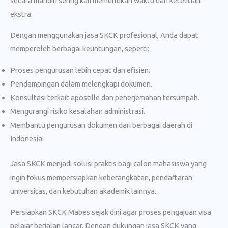
secara mandiri sering kali memerlukan waktu dan ketelitian
ekstra.
Dengan menggunakan jasa SKCK profesional, Anda dapat
memperoleh berbagai keuntungan, seperti:
Proses pengurusan lebih cepat dan efisien.
Pendampingan dalam melengkapi dokumen.
Konsultasi terkait apostille dan penerjemahan tersumpah.
Mengurangi risiko kesalahan administrasi.
Membantu pengurusan dokumen dari berbagai daerah di
Indonesia.
Jasa SKCK menjadi solusi praktis bagi calon mahasiswa yang
ingin fokus mempersiapkan keberangkatan, pendaftaran
universitas, dan kebutuhan akademik lainnya.
Persiapkan SKCK Mabes sejak dini agar proses pengajuan visa
pelajar berjalan lancar. Dengan dukungan jasa SKCK yang