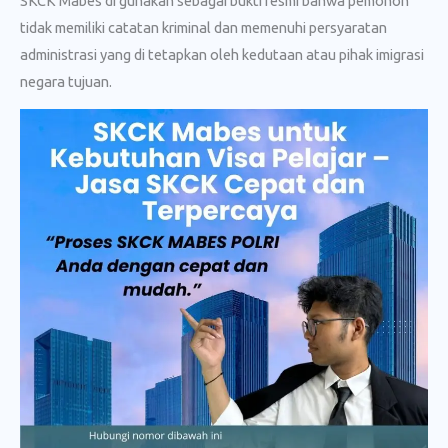
SKCK Mabes di gunakan sebagai bukti resmi bahwa pemohon
tidak memiliki catatan kriminal dan memenuhi persyaratan
administrasi yang di tetapkan oleh kedutaan atau pihak imigrasi
negara tujuan.