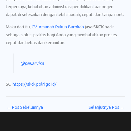
terpercaya, kebutuhan administrasi pendidikan luar negeri
dapat di selesaikan dengan lebih mudah, cepat, dan tanpa ribet.
Maka dari itu,
CV. Amanah Rukun Barokah
jasa SKCK
hadir
sebagai solusi praktis bagi Anda yang membutuhkan proses
cepat dan bebas dari kerumitan.
@pakarvisa
SC :
https://skck.polri.go.id/
←
Pos Sebelumnya
Selanjutnya Pos
→
CV. Amanah Rukun Barokah