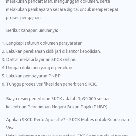
melakukan pendaftaran, mengunggah dokumen, serta
melakukan pembayaran secara digital untuk mempercepat
proses pengajuan.
Berikut tahapan umumnya:
Lengkapi seluruh dokumen persyaratan.
Lakukan perekaman sidik jari di kantor kepolisian.
Daftar melalui layanan SKCK online.
Unggah dokumen yang di perlukan.
Lakukan pembayaran PNBP.
Tunggu proses verifikasi dan penerbitan SKCK.
Biaya resmi penerbitan SKCK adalah Rp30.000 sesuai
ketentuan Penerimaan Negara Bukan Pajak (PNBP).
Apakah SKCK Perlu Apostille? – SKCK Mabes untuk Kebutuhan
Visa
Untuk beberapa negara tujuan studi, SKCK perlu melalui proses