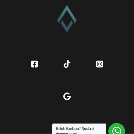
Butuh Bantuan?
Ngobrol