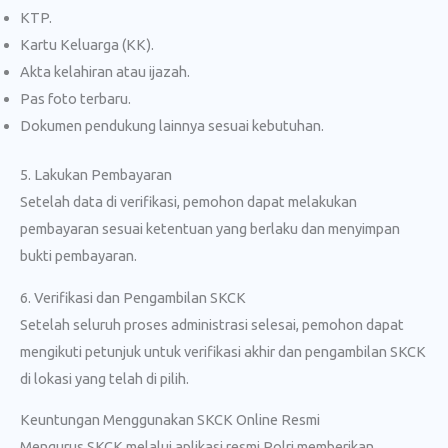
KTP.
Kartu Keluarga (KK).
Akta kelahiran atau ijazah.
Pas foto terbaru.
Dokumen pendukung lainnya sesuai kebutuhan.
5. Lakukan Pembayaran
Setelah data di verifikasi, pemohon dapat melakukan
pembayaran sesuai ketentuan yang berlaku dan menyimpan
bukti pembayaran.
6. Verifikasi dan Pengambilan SKCK
Setelah seluruh proses administrasi selesai, pemohon dapat
mengikuti petunjuk untuk verifikasi akhir dan pengambilan SKCK
di lokasi yang telah di pilih.
Keuntungan Menggunakan SKCK Online Resmi
Mengurus SKCK melalui aplikasi resmi Polri memberikan