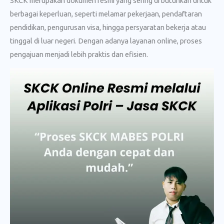
SKCK merupakan dokumen resmi yang sering di butuhkan untuk
berbagai keperluan, seperti melamar pekerjaan, pendaftaran
pendidikan, pengurusan visa, hingga persyaratan bekerja atau
tinggal di luar negeri. Dengan adanya layanan online, proses
pengajuan menjadi lebih praktis dan efisien.