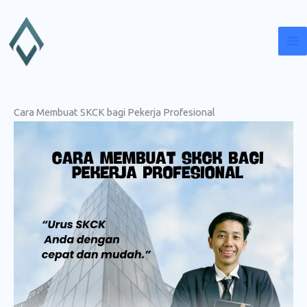
Lewati
ke
konten
Cara Membuat SKCK bagi Pekerja Profesional