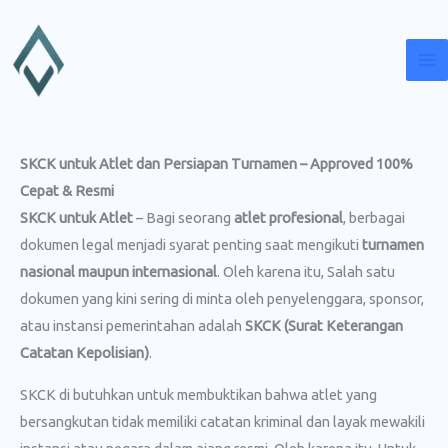
Lewati
ke
konten
SKCK untuk Atlet dan Persiapan Turnamen – Approved 100%
Cepat & Resmi
SKCK untuk Atlet
– Bagi seorang
atlet profesional
, berbagai
dokumen legal menjadi syarat penting saat mengikuti
turnamen
nasional maupun internasional
. Oleh karena itu, Salah satu
dokumen yang kini sering di minta oleh penyelenggara, sponsor,
atau instansi pemerintahan adalah
SKCK (Surat Keterangan
Catatan Kepolisian)
.
SKCK di butuhkan untuk membuktikan bahwa atlet yang
bersangkutan tidak memiliki catatan kriminal dan layak mewakili