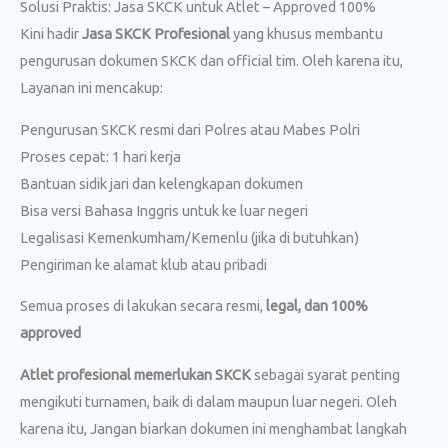
Solusi Praktis: Jasa SKCK untuk Atlet – Approved 100%
Kini hadir
Jasa SKCK Profesional
yang khusus membantu
pengurusan dokumen SKCK dan official tim. Oleh karena itu,
Layanan ini mencakup:
Pengurusan SKCK resmi dari Polres atau Mabes Polri
Proses cepat: 1 hari kerja
Bantuan sidik jari dan kelengkapan dokumen
Bisa versi Bahasa Inggris untuk ke luar negeri
Legalisasi Kemenkumham/Kemenlu (jika di butuhkan)
Pengiriman ke alamat klub atau pribadi
Semua proses di lakukan secara resmi,
legal, dan 100%
approved
Atlet profesional memerlukan SKCK
sebagai syarat penting
mengikuti turnamen, baik di dalam maupun luar negeri. Oleh
karena itu, Jangan biarkan dokumen ini menghambat langkah