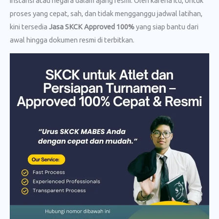
instansi atau negara dalam ajang resmi. Oleh karena itu, Untuk
proses yang cepat, sah, dan tidak mengganggu jadwal latihan,
kini tersedia
Jasa SKCK Approved 100%
yang siap bantu dari
awal hingga dokumen resmi di terbitkan.