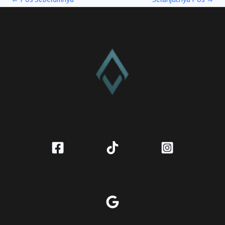
CV. Amanah Rukun Barokah