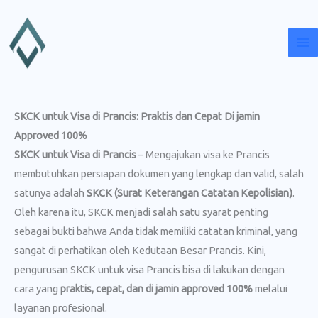
Lewati
ke
konten
SKCK untuk Visa di Prancis: Praktis dan Cepat Di jamin
Approved 100%
SKCK untuk Visa di Prancis
– Mengajukan visa ke Prancis
membutuhkan persiapan dokumen yang lengkap dan valid, salah
satunya adalah
SKCK (Surat Keterangan Catatan Kepolisian)
.
Oleh karena itu, SKCK menjadi salah satu syarat penting
sebagai bukti bahwa Anda tidak memiliki catatan kriminal, yang
sangat di perhatikan oleh Kedutaan Besar Prancis. Kini,
pengurusan SKCK untuk visa Prancis bisa di lakukan dengan
cara yang
praktis, cepat, dan di jamin approved 100%
melalui
layanan profesional.