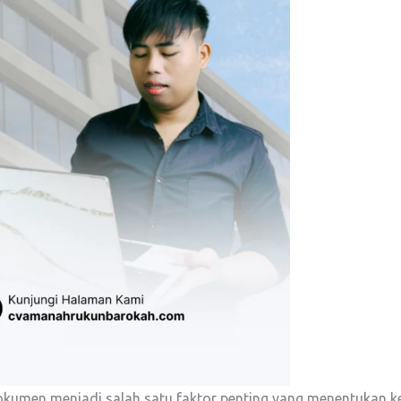
dokumen menjadi salah satu faktor penting yang menentukan k