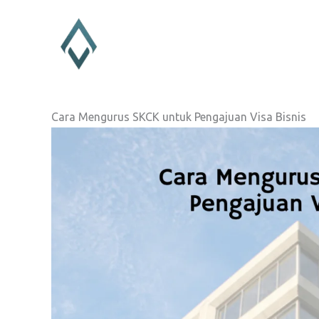
Lewati
ke
konten
Cara Mengurus SKCK untuk Pengajuan Visa Bisnis