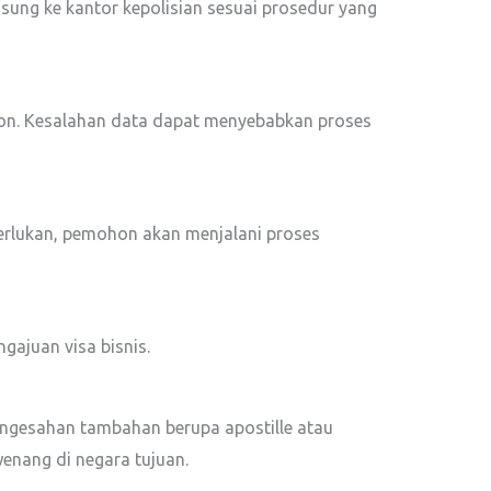
ung ke kantor kepolisian sesuai prosedur yang
ohon. Kesalahan data dapat menyebabkan proses
perlukan, pemohon akan menjalani proses
gajuan visa bisnis.
engesahan tambahan berupa apostille atau
rwenang di negara tujuan.