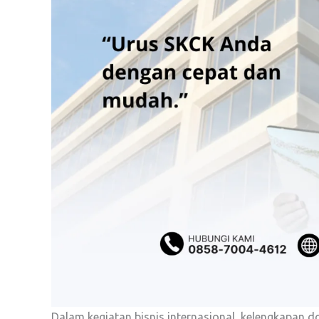
Dalam kegiatan bisnis internasional, kelengkapan 