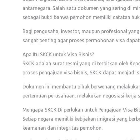
antarnegara. Salah satu dokumen yang sering di mi
sebagai bukti bahwa pemohon memiliki catatan huku
Bagi pengusaha, investor, maupun profesional yang
sangat penting agar proses permohonan visa dapat 
Apa Itu SKCK untuk Visa Bisnis?
SKCK adalah surat resmi yang di terbitkan oleh Kep
proses pengajuan visa bisnis, SKCK dapat menjadi 
Dokumen ini membantu pihak berwenang melakukan p
pertemuan perusahaan, melakukan negosiasi kerja sa
Mengapa SKCK Di perlukan untuk Pengajuan Visa Bi
Setiap negara memiliki kebijakan imigrasi yang ber
keamanan dan integritas pemohon.