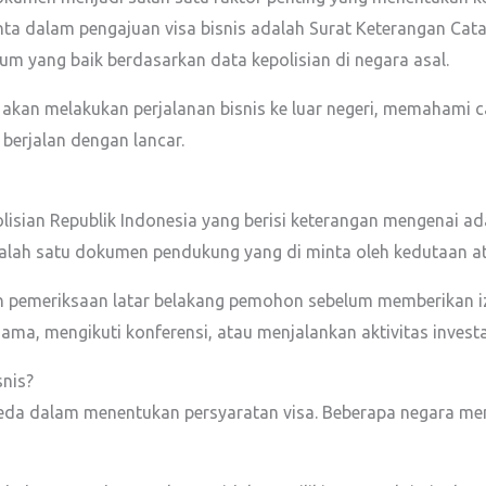
nta dalam pengajuan visa bisnis adalah Surat Keterangan Cata
m yang baik berdasarkan data kepolisian di negara asal.
 akan melakukan perjalanan bisnis ke luar negeri, memahami 
berjalan dengan lancar.
olisian Republik Indonesia yang berisi keterangan mengenai a
salah satu dokumen pendukung yang di minta oleh kedutaan ata
emeriksaan latar belakang pemohon sebelum memberikan izin
ma, mengikuti konferensi, atau menjalankan aktivitas investa
snis?
beda dalam menentukan persyaratan visa. Beberapa negara mem