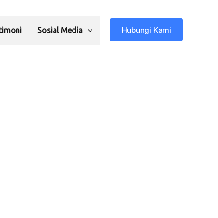
Hubungi Kami
timoni
Sosial Media