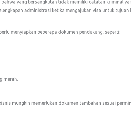
 bahwa yang bersangkutan tidak memiliki catatan kriminal y
elengkapan administrasi ketika mengajukan visa untuk tujuan
rlu menyiapkan beberapa dokumen pendukung, seperti:
g merah.
 bisnis mungkin memerlukan dokumen tambahan sesuai permin