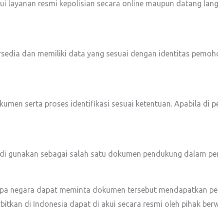
 layanan resmi kepolisian secara online maupun datang langs
ersedia dan memiliki data yang sesuai dengan identitas pem
umen serta proses identifikasi sesuai ketentuan. Apabila di 
n di gunakan sebagai salah satu dokumen pendukung dalam pen
erapa negara dapat meminta dokumen tersebut mendapatkan p
erbitkan di Indonesia dapat di akui secara resmi oleh pihak be