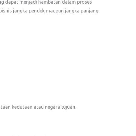
ang dapat menjadi hambatan dalam proses
 bisnis jangka pendek maupun jangka panjang.
taan kedutaan atau negara tujuan.