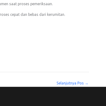
umen saat proses pemeriksaan.
roses cepat dan bebas dari kerumitan.
Selanjutnya Pos
→