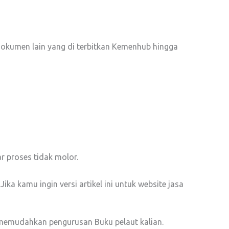
 dokumen lain yang di terbitkan Kemenhub hingga
 proses tidak molor.
ika kamu ingin versi artikel ini untuk website jasa
 memudahkan pengurusan Buku pelaut kalian.