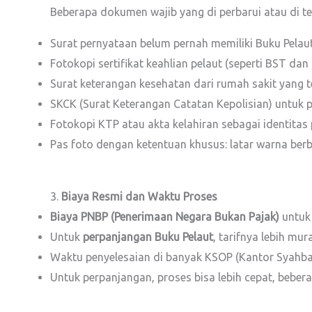
Beberapa dokumen wajib yang di perbarui atau di te
Surat pernyataan belum pernah memiliki Buku Pelau
Fotokopi sertifikat keahlian pelaut (seperti BST dan s
Surat keterangan kesehatan dari rumah sakit yang t
SKCK (Surat Keterangan Catatan Kepolisian) untuk
Fotokopi KTP atau akta kelahiran sebagai identitas 
Pas foto dengan ketentuan khusus: latar warna ber
3.
Biaya Resmi dan Waktu Proses
Biaya PNBP (Penerimaan Negara Bukan Pajak)
untuk 
Untuk
perpanjangan Buku Pelaut
, tarifnya lebih mur
Waktu penyelesaian di banyak KSOP (Kantor Syahba
Untuk perpanjangan, proses bisa lebih cepat, bebe