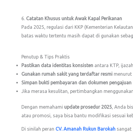
6.
Catatan Khusus untuk Awak Kapal Perikanan
Pada 2025, regulasi dari KKP (Kementerian Kelautan
batas waktu tertentu masih dapat di gunakan sebagai
Penutup & Tips Praktis
Pastikan data identitas konsisten
antara KTP, ijazah
Gunakan rumah sakit yang terdaftar resmi
menurut d
Simpan bukti pembayaran dan dokumen pengajuan
Jika merasa kesulitan, pertimbangkan menggunakan
Dengan memahami
update prosedur 2025
, Anda bis
atau promosi, saya bisa bantu modifikasi sesuai ke
Di sinilah peran
CV. Amanah Rukun Barokah
sangat 