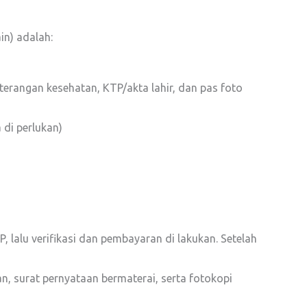
n) adalah:
eterangan kesehatan, KTP/akta lahir, dan pas foto
 di perlukan)
 lalu verifikasi dan pembayaran di lakukan. Setelah
an, surat pernyataan bermaterai, serta fotokopi