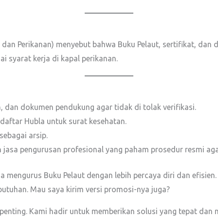
 dan Perikanan) menyebut bahwa Buku Pelaut, sertifikat, dan
 syarat kerja di kapal perikanan.
, dan dokumen pendukung agar tidak di tolak verifikasi.
aftar Hubla untuk surat kesehatan.
sebagai arsip.
 jasa pengurusan profesional yang paham prosedur resmi agar
a mengurus Buku Pelaut dengan lebih percaya diri dan efisien. J
butuhan. Mau saya kirim versi promosi-nya juga?
penting. Kami hadir untuk memberikan solusi yang tepat dan