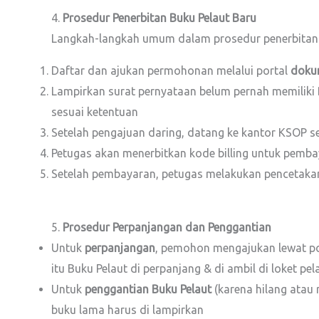
4.
Prosedur Penerbitan Buku Pelaut Baru
Langkah-langkah umum dalam prosedur penerbitan b
Daftar dan ajukan permohonan melalui portal
doku
Lampirkan surat pernyataan belum pernah memiliki Bu
sesuai ketentuan
Setelah pengajuan daring, datang ke kantor KSOP ses
Petugas akan menerbitkan kode billing untuk pemb
Setelah pembayaran, petugas melakukan pencetakan
5.
Prosedur Perpanjangan dan Penggantian
Untuk
perpanjangan
, pemohon mengajukan lewat port
itu Buku Pelaut di perpanjang & di ambil di loket pe
Untuk
penggantian Buku Pelaut
(karena hilang atau 
buku lama harus di lampirkan