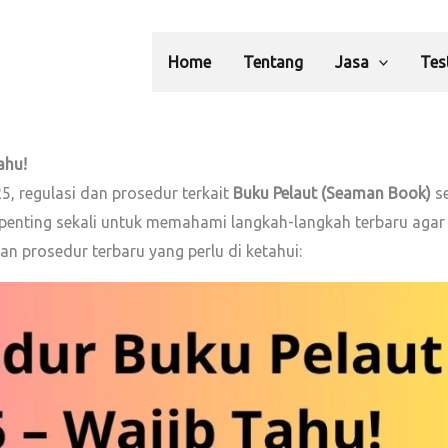
Home
Tentang
Jasa
Tes
ahu!
, regulasi dan prosedur terkait
Buku Pelaut (Seaman Book)
se
nting sekali untuk memahami langkah-langkah terbaru agar 
n prosedur terbaru yang perlu di ketahui: