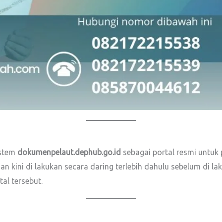
istem
dokumenpelaut.dephub.go.id
sebagai portal resmi untuk
kini di lakukan secara daring terlebih dahulu sebelum di lak
al tersebut.