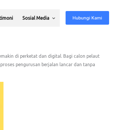
Hubungi Kami
timoni
Sosial Media
makin di perketat dan digital. Bagi calon pelaut
proses pengurusan berjalan lancar dan tanpa