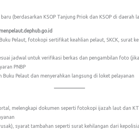
aru (berdasarkan KSOP Tanjung Priok dan KSOP di daerah lai
menpelaut.dephub.go.id
ku Pelaut, fotokopi sertifikat keahlian pelaut, SKCK, surat k
uai jadwal untuk verifikasi berkas dan pengambilan foto (jika
ayaran PNBP
 Buku Pelaut dan menyerahkan langsung di loket pelayanan
al, melengkapi dokumen seperti fotokopi ijazah laut dan KTP,
layanan
rusak), syarat tambahan seperti surat kehilangan dari kepolisi