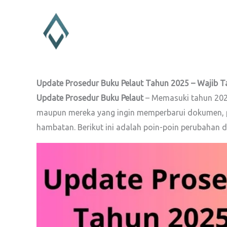
Lewati
ke
konten
Update Prosedur Buku Pelaut Tahun 2025 – Wajib T
Update Prosedur Buku Pelaut
– Memasuki tahun 2025
maupun mereka yang ingin memperbarui dokumen, pe
hambatan. Berikut ini adalah poin-poin perubahan da