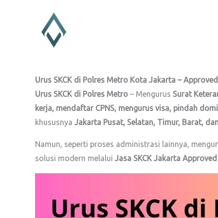
Lewati
ke
konten
Urus SKCK di Polres Metro Kota Jakarta – Approve
Urus SKCK di Polres Metro
– Mengurus
Surat Ketera
kerja, mendaftar CPNS, mengurus visa, pindah domis
khususnya
Jakarta Pusat, Selatan, Timur, Barat, da
Namun, seperti proses administrasi lainnya, mengu
solusi modern melalui
Jasa SKCK Jakarta Approve