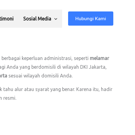
Hubungi Kami
timoni
Sosial Media
berbagai keperluan administrasi, seperti
melamar
Bagi Anda yang berdomisili di wilayah DKI Jakarta,
arta
sesuai wilayah domisili Anda.
ahu alur atau syarat yang benar. Karena itu, hadir
n resmi.