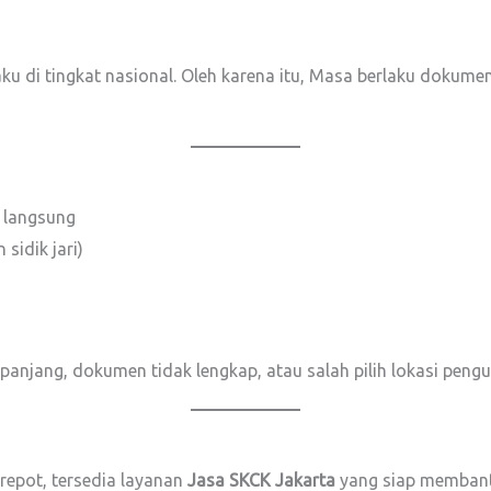
ku di tingkat nasional. Oleh karena itu, Masa berlaku dokume
g langsung
sidik jari)
n panjang, dokumen tidak lengkap, atau salah pilih lokasi peng
 repot, tersedia layanan
Jasa SKCK Jakarta
yang siap membantu