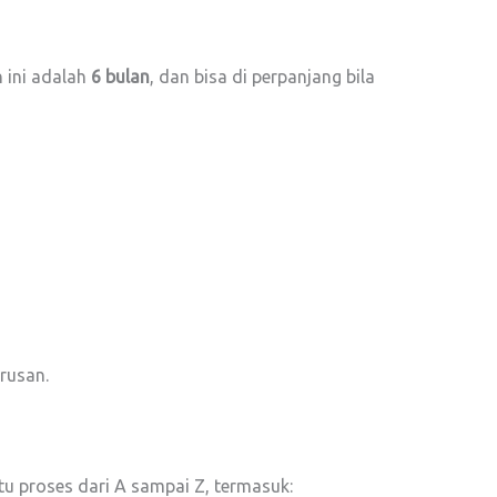
n ini adalah
6 bulan
, dan bisa di perpanjang bila
urusan.
 proses dari A sampai Z, termasuk: