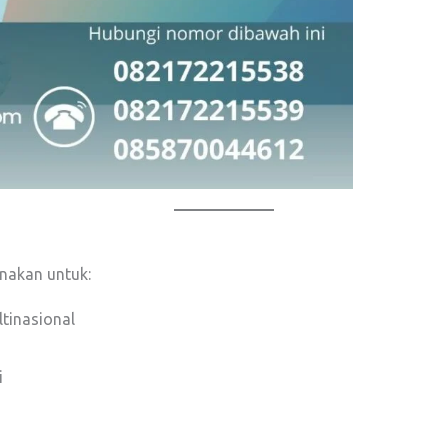
unakan untuk:
tinasional
i