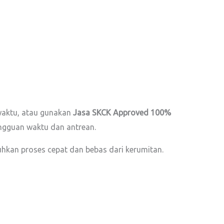
a waktu, atau gunakan
Jasa SKCK Approved 100%
angguan waktu dan antrean.
hkan proses cepat dan bebas dari kerumitan.