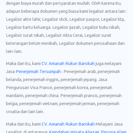
dengan biaya murah dan persyaratan mudah. Oleh karena itu,
adapun beberapa dokumen yang biasa kami legalisir antara lain :
Legalisir akte lahir, Legalisir skck, Legalisir paspor, Legalisir ktp,
Legalisir kartu keluarga. Legalisir ijazah, Legalisir buku nikah,
Legalisir surat nikah, Legalisir Akta Cerai, Legalisir surat
keterangan belum menikah, Legalisir dokumen perusahaan dan
lain-lain.
Maka dari itu, kami
CV. Amanah Rukun Barokah
juga melayani
Jasa
Penerjemah Tersumpah
: Penerjemah arab, penerjemah
belanda, penerjemah inggris, penerjemah jepang. Jasa
Pengurusan Visa France, penerjemah korea, penerjemah
mandarin, penerjemah china. Penerjemah prancis, penerjemah
belgia, penerjemah vietnam, penerjemah jerman, penerjemah
croatia dan lain lain.
Maka dari itu, kami
CV. Amanah Rukun Barokah
Melayani Jasa
Legalisir, di antaranya:
Keindahan Wisata Aljazair,
Pesona Alam