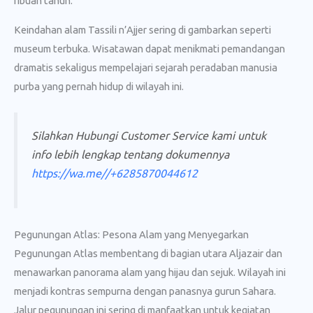
ribuan tahun.
Keindahan alam Tassili n’Ajjer sering di gambarkan seperti
museum terbuka. Wisatawan dapat menikmati pemandangan
dramatis sekaligus mempelajari sejarah peradaban manusia
purba yang pernah hidup di wilayah ini.
Silahkan Hubungi Customer Service kami untuk
info lebih lengkap tentang dokumennya
https://wa.me//+6285870044612
Pegunungan Atlas: Pesona Alam yang Menyegarkan
Pegunungan Atlas membentang di bagian utara Aljazair dan
menawarkan panorama alam yang hijau dan sejuk. Wilayah ini
menjadi kontras sempurna dengan panasnya gurun Sahara.
Jalur pegunungan ini sering di manfaatkan untuk kegiatan