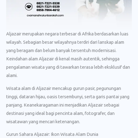
Aljazair merupakan negara terbesar di Afrika berdasarkan luas
wilayah. Sebagian besar wilayahnya terdiri dari lanskap alam
yang beragam dan belum banyak tersentuh modernisasi.
Keindahan alam Aljazair di kenal masih autentik, sehingga
pengalaman wisata yang di tawarkan terasa lebih eksklusif dan
alami.
Wisata alam di Aljazair mencakup gurun pasir, pegunungan
tinggi, dataran hijau, oasis tersembunyi, serta garis pantai yang
panjang. Keanekaragaman ini menjadikan Aljazair sebagai
destinasi yang ideal bagi pencinta alam, fotografer, dan
wisatawan yang mencari ketenangan.
Gurun Sahara Aljazair: Ikon Wisata Alam Dunia