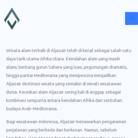
Lewati
ke
konten
Wisata alam terbaik di Aljazair telah di kenal sebagai salah satu
daya tarik utama Afrika Utara. Keindahan alam yang masih
alami, bentang gurun Sahara yang luas, pegunungan dramatis,
hingga pantai Mediterania yang mempesona menjadikan
Aljazair destinasi wisata yang semakin di minati wisatawan
dunia. Keunikan alam Aljazair sering kali di anggap sebagai
kombinasi sempurna antara keindahan Afrika dan sentuhan
budaya Arab-Mediterania.
Bagi wisatawan Indonesia, Aljazair menawarkan pengalaman
perjalanan yang berbeda dan berkesan. Namun, sebelum