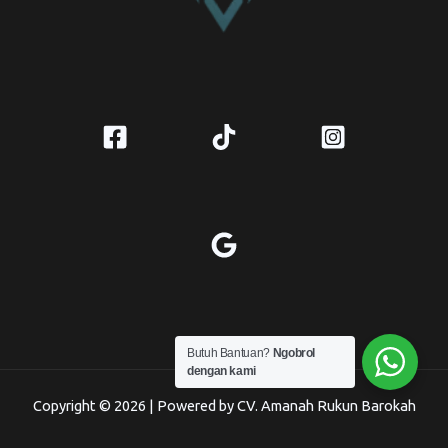
Butuh Bantuan?
Ngobrol
dengan kami
Copyright © 2026 | Powered by CV. Amanah Rukun Barokah