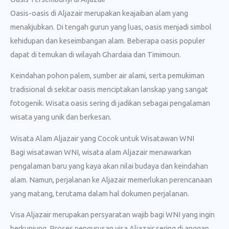
Oasis-oasis di Aljazair merupakan keajaiban alam yang
menakjubkan. Di tengah gurun yang luas, oasis menjadi simbol
kehidupan dan keseimbangan alam. Beberapa oasis populer
dapat di temukan di wilayah Ghardaia dan Timimoun.
Keindahan pohon palem, sumber air alami, serta pemukiman
tradisional di sekitar oasis menciptakan lanskap yang sangat
fotogenik. Wisata oasis sering di jadikan sebagai pengalaman
wisata yang unik dan berkesan.
Wisata Alam Aljazair yang Cocok untuk Wisatawan WNI
Bagi wisatawan WNI, wisata alam Aljazair menawarkan
pengalaman baru yang kaya akan nilai budaya dan keindahan
alam. Namun, perjalanan ke Aljazair memerlukan perencanaan
yang matang, terutama dalam hal dokumen perjalanan.
Visa Aljazair merupakan persyaratan wajib bagi WNI yang ingin
berkunjung. Proses pengurusan visa Aljazair sering di anggap