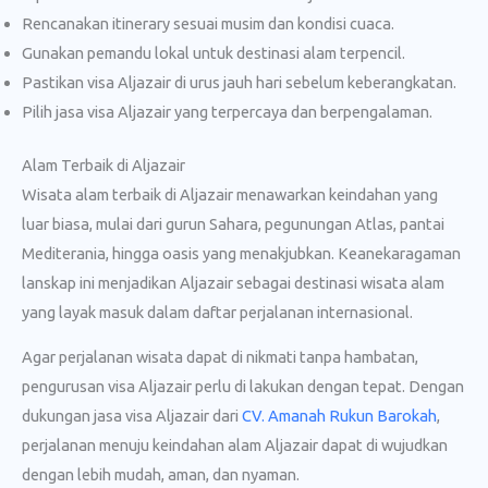
Rencanakan itinerary sesuai musim dan kondisi cuaca.
Gunakan pemandu lokal untuk destinasi alam terpencil.
Pastikan visa Aljazair di urus jauh hari sebelum keberangkatan.
Pilih jasa visa Aljazair yang terpercaya dan berpengalaman.
Alam Terbaik di Aljazair
Wisata alam terbaik di Aljazair menawarkan keindahan yang
luar biasa, mulai dari gurun Sahara, pegunungan Atlas, pantai
Mediterania, hingga oasis yang menakjubkan. Keanekaragaman
lanskap ini menjadikan Aljazair sebagai destinasi wisata alam
yang layak masuk dalam daftar perjalanan internasional.
Agar perjalanan wisata dapat di nikmati tanpa hambatan,
pengurusan visa Aljazair perlu di lakukan dengan tepat. Dengan
dukungan jasa visa Aljazair dari
CV. Amanah Rukun Barokah
,
perjalanan menuju keindahan alam Aljazair dapat di wujudkan
dengan lebih mudah, aman, dan nyaman.