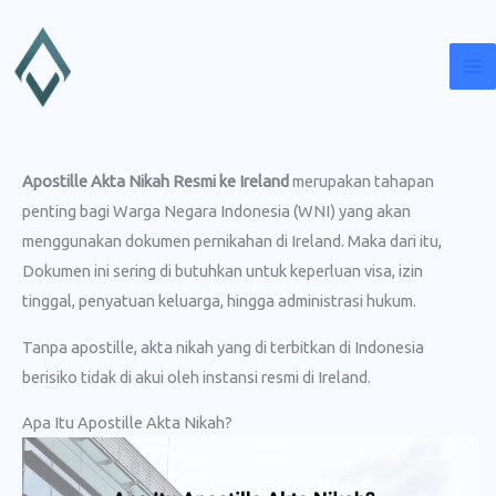
Lewati
ke
konten
Apostille Akta Nikah Resmi ke Ireland
merupakan tahapan
penting bagi Warga Negara Indonesia (WNI) yang akan
menggunakan dokumen pernikahan di Ireland. Maka dari itu,
Dokumen ini sering di butuhkan untuk keperluan visa, izin
tinggal, penyatuan keluarga, hingga administrasi hukum.
Tanpa apostille, akta nikah yang di terbitkan di Indonesia
berisiko tidak di akui oleh instansi resmi di Ireland.
Apa Itu Apostille Akta Nikah?