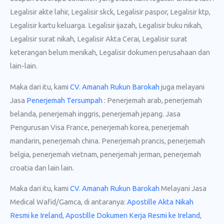
Legalisir akte lahir, Legalisir skck, Legalisir paspor, Legalisir ktp,
Legalisir kartu keluarga. Legalisir ijazah, Legalisir buku nikah,
Legalisir surat nikah, Legalisir Akta Cerai, Legalisir surat
keterangan belum menikah, Legalisir dokumen perusahaan dan
lain-lain.
Maka dari itu, kami
CV. Amanah Rukun Barokah
juga melayani
Jasa
Penerjemah Tersumpah
: Penerjemah arab, penerjemah
belanda, penerjemah inggris, penerjemah jepang. Jasa
Pengurusan Visa France, penerjemah korea, penerjemah
mandarin, penerjemah china. Penerjemah prancis, penerjemah
belgia, penerjemah vietnam, penerjemah jerman, penerjemah
croatia dan lain lain.
Maka dari itu, kami
CV. Amanah Rukun Barokah
Melayani Jasa
Medical Wafid/Gamca, di antaranya:
Apostille Akta Nikah
Resmi ke Ireland
,
Apostille Dokumen Kerja Resmi ke Ireland
,