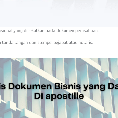
rnasional yang di lekatkan pada dokumen perusahaan.
 tanda tangan dan stempel pejabat atau notaris.