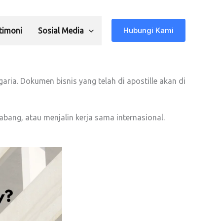
Hubungi Kami
timoni
Sosial Media
a. Dokumen bisnis yang telah di apostille akan di
bang, atau menjalin kerja sama internasional.