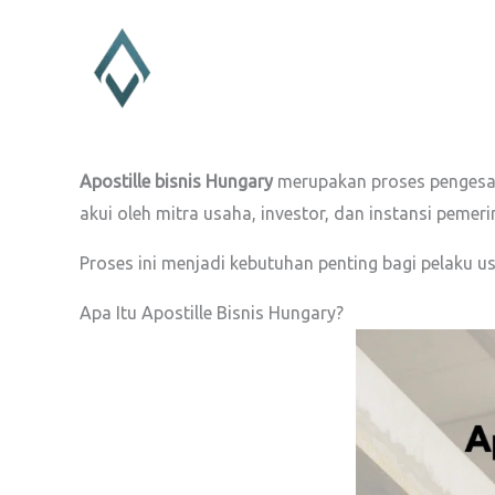
Lewati
ke
konten
Apostille bisnis Hungary
merupakan proses pengesaha
akui oleh mitra usaha, investor, dan instansi pemeri
Proses ini menjadi kebutuhan penting bagi pelaku 
Apa Itu Apostille Bisnis Hungary?