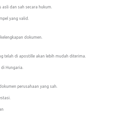
s asli dan sah secara hukum.
pel yang valid.
 kelengkapan dokumen.
 telah di apostille akan lebih mudah diterima.
 di Hungaria.
 dokumen perusahaan yang sah.
stasi.
an