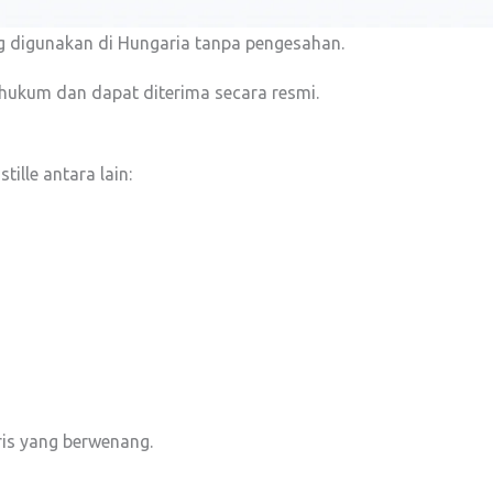
g digunakan di Hungaria tanpa pengesahan.
hukum dan dapat diterima secara resmi.
lle antara lain:
ris yang berwenang.