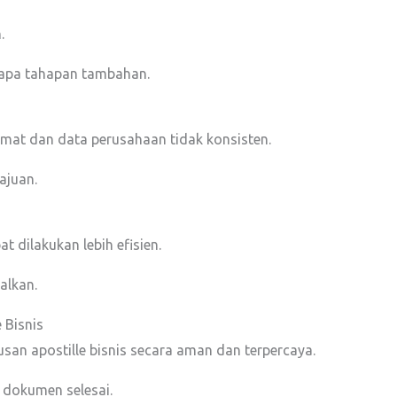
.
apa tahapan tambahan.
mat dan data perusahaan tidak konsisten.
ajuan.
t dilakukan lebih efisien.
alkan.
 Bisnis
an apostille bisnis secara aman dan terpercaya.
 dokumen selesai.