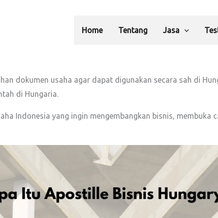
Home
Tentang
Jasa
Tes
n dokumen usaha agar dapat digunakan secara sah di Hungari
ntah di Hungaria.
usaha Indonesia yang ingin mengembangkan bisnis, membuka ca