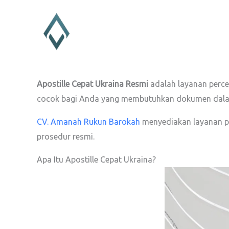
Lewati
ke
konten
Apostille Cepat Ukraina Resmi
adalah layanan perce
cocok bagi Anda yang membutuhkan dokumen dalam 
CV. Amanah Rukun Barokah
menyediakan layanan p
prosedur resmi.
Apa Itu Apostille Cepat Ukraina?