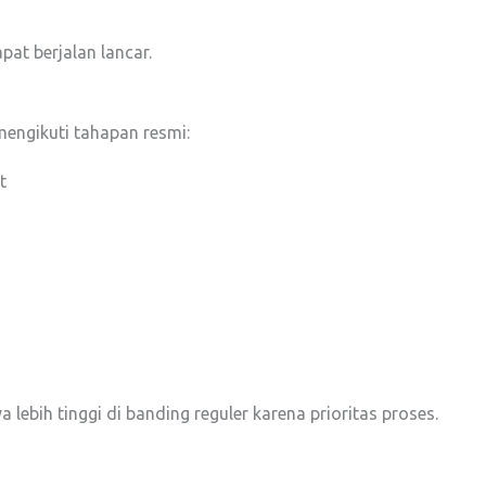
at berjalan lancar.
engikuti tahapan resmi:
t
 lebih tinggi di banding reguler karena prioritas proses.