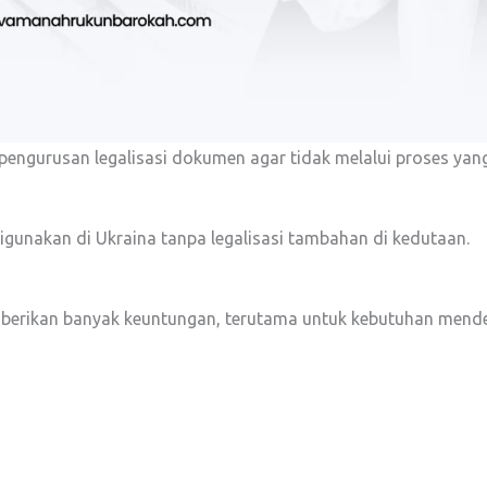
engurusan legalisasi dokumen agar tidak melalui proses yang
gunakan di Ukraina tanpa legalisasi tambahan di kedutaan.
erikan banyak keuntungan, terutama untuk kebutuhan mende