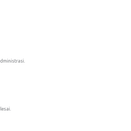
dministrasi.
esai.