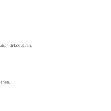
ahan di kedutaan.
kahan.