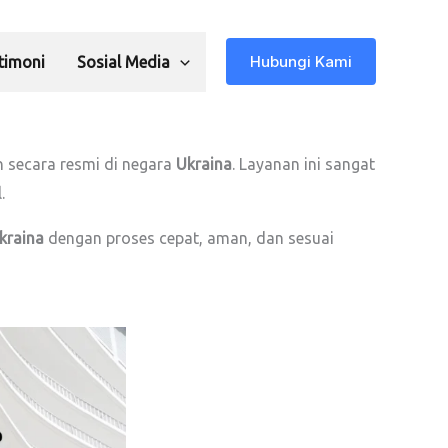
Hubungi Kami
timoni
Sosial Media
 secara resmi di negara
Ukraina
. Layanan ini sangat
.
kraina
dengan proses cepat, aman, dan sesuai