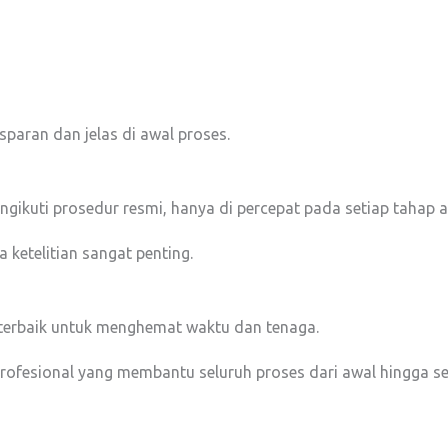
paran dan jelas di awal proses.
gikuti prosedur resmi, hanya di percepat pada setiap tahap a
ketelitian sangat penting.
 terbaik untuk menghemat waktu dan tenaga.
ofesional yang membantu seluruh proses dari awal hingga sel