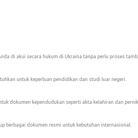
a di akui secara hukum di Ukraina tanpa perlu proses tamb
tuhkan untuk keperluan pendidikan dan studi luar negeri.
tuk dokumen kependudukan seperti akta kelahiran dan perni
p berbagai dokumen resmi untuk kebutuhan internasional.