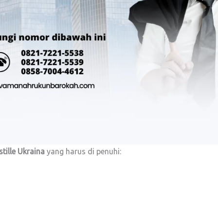
tille Ukraina
yang harus di penuhi: