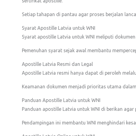
sertifikat apostille.
Setiap tahapan di pantau agar proses berjalan lanca
Syarat Apostille Latvia untuk WNI
Syarat apostille Latvia untuk WNI meliputi dokumen
Pemenuhan syarat sejak awal membantu mempercep
Apostille Latvia Resmi dan Legal
Apostille Latvia resmi hanya dapat di peroleh melal
Keamanan dokumen menjadi prioritas utama dalam 
Panduan Apostille Latvia untuk WNI
Panduan apostille Latvia untuk WNI di berikan aga
Pendampingan ini membantu WNI menghindari kesala