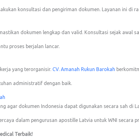
ukan konsultasi dan pengiriman dokumen. Layanan ini di ranca
mastikan dokumen lengkap dan valid. Konsultasi sejak awal sa
tu proses berjalan lancar.
kerja yang terorganisir.
CV. Amanah Rukun Barokah
berkomitm
han administratif dengan baik.
ah
ing agar dokumen Indonesia dapat digunakan secara sah di La
ercaya dalam pengurusan apostille Latvia untuk WNI secara pr
edical
Terbaik!