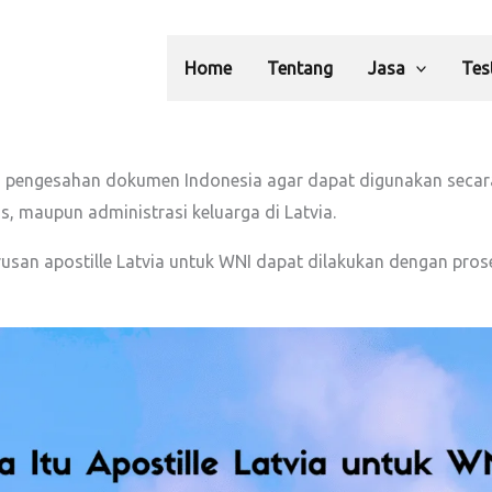
Home
Tentang
Jasa
Tes
 pengesahan dokumen Indonesia agar dapat digunakan secara s
is, maupun administrasi keluarga di Latvia.
rusan apostille Latvia untuk WNI dapat dilakukan dengan prose