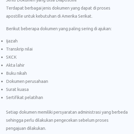
Terdapat berbagai jenis dokumen yang dapat di proses
apostille untuk kebutuhan di Amerika Serikat.
Berikut beberapa dokumen yang paling sering di ajukan:
Ijazah
Transkrip nilai
SKCK
Akta lahir
Buku nikah
Dokumen perusahaan
Surat kuasa
Sertifikat pelatihan
Setiap dokumen memiliki persyaratan administrasi yang berbeda
sehingga perlu dilakukan pengecekan sebelum proses
pengajuan dilakukan.