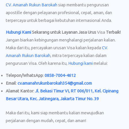
CV. Amanah Rukun Barokah
siap membantu pengurusan
apostille dengan pelayanan profesional, cepat, aman, dan
terpercaya untuk berbagai kebutuhan internasional Anda.
Hubungi Kami
Sekarang untuk Layanan Jasa Urus
Visa
Terbaik!
Jangan biarkan kebingungan menghalangi perjalanan kalian.
Maka dari itu, percayakan urusan Visa kalian kepada
CV.
Amanah Rukun Barokah
, mitra terpercaya kalian dalam
pengurusan Visa. Oleh karena itu,
Hubungi kami
melalui:
Telepon/WhatsApp
:
0858-7004-4612
Email
:
cv.amanahrukunbarokah354@gmail.com
Alamat Kantor
:
Jl. Bekasi Timur VI, RT 006/011, Kel. Cipinang
Besar Utara, Kec. Jatinegara, Jakarta Timur No. 39
Maka dari itu, kami siap membantu kalian mewujudkan
perjalanan dengan mudah, cepat, dan aman!