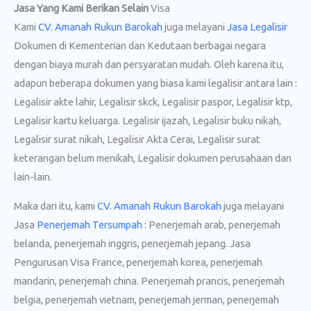
Jasa Yang Kami Berikan Selain
Visa
Kami
CV. Amanah Rukun Barokah
juga melayani
Jasa Legalisir
Dokumen di Kementerian dan Kedutaan berbagai negara
dengan biaya murah dan persyaratan mudah. Oleh karena itu,
adapun beberapa dokumen yang biasa kami legalisir antara lain :
Legalisir akte lahir, Legalisir skck, Legalisir paspor, Legalisir ktp,
Legalisir kartu keluarga. Legalisir ijazah, Legalisir buku nikah,
Legalisir surat nikah, Legalisir Akta Cerai, Legalisir surat
keterangan belum menikah, Legalisir dokumen perusahaan dan
lain-lain.
Maka dari itu, kami
CV. Amanah Rukun Barokah
juga melayani
Jasa
Penerjemah Tersumpah
: Penerjemah arab, penerjemah
belanda, penerjemah inggris, penerjemah jepang. Jasa
Pengurusan Visa France, penerjemah korea, penerjemah
mandarin, penerjemah china. Penerjemah prancis, penerjemah
belgia, penerjemah vietnam, penerjemah jerman, penerjemah