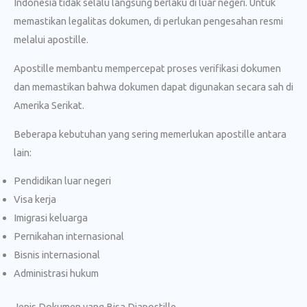
Indonesia tidak selalu langsung berlaku di luar negeri. Untuk
memastikan legalitas dokumen, di perlukan pengesahan resmi
melalui apostille.
Apostille membantu mempercepat proses verifikasi dokumen
dan memastikan bahwa dokumen dapat digunakan secara sah di
Amerika Serikat.
Beberapa kebutuhan yang sering memerlukan apostille antara
lain:
Pendidikan luar negeri
Visa kerja
Imigrasi keluarga
Pernikahan internasional
Bisnis internasional
Administrasi hukum
Jenis Dokumen yang Bisa Diapostille