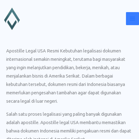
Lewati
ke
konten
Apostille Legal USA Resmi Kebutuhan legalisasi dokumen
internasional semakin meningkat, terutama bagi masyarakat
yang ingin melanjutkan pendidikan, bekerja, menikah, atau
menjalankan bisnis di Amerika Serikat. Dalam berbagai
kebutuhan tersebut, dokumen resmi dari Indonesia biasanya
memerlukan pengesahan tambahan agar dapat digunakan
secara legal di luar negeri.
Salah satu proses legalisasi yang paling banyak digunakan
adalah apostille. Apostille legal USA membantu memastikan
bahwa dokumen Indonesia memiliki pengakuan resmi dan dapat