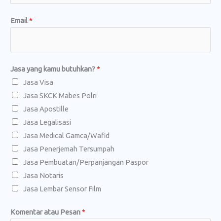
Email
*
Jasa yang kamu butuhkan?
*
Jasa Visa
Jasa SKCK Mabes Polri
Jasa Apostille
Jasa Legalisasi
Jasa Medical Gamca/Wafid
Jasa Penerjemah Tersumpah
Jasa Pembuatan/Perpanjangan Paspor
Jasa Notaris
Jasa Lembar Sensor Film
N
Komentar atau Pesan
*
a