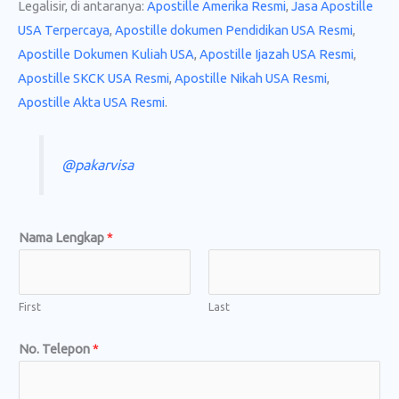
Legalisir, di antaranya:
Apostille Amerika Resmi
,
Jasa Apostille
USA Terpercaya
,
Apostille dokumen Pendidikan USA Resmi
,
Apostille Dokumen Kuliah USA
,
Apostille Ijazah USA Resmi
,
Apostille SKCK USA Resmi
,
Apostille Nikah USA Resmi
,
Apostille Akta USA Resmi
.
@pakarvisa
Nama Lengkap
*
First
Last
No. Telepon
*