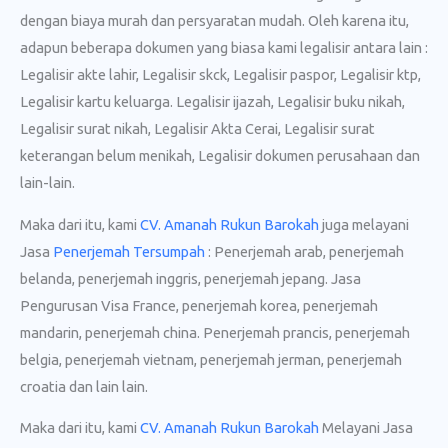
dengan biaya murah dan persyaratan mudah. Oleh karena itu,
adapun beberapa dokumen yang biasa kami legalisir antara lain :
Legalisir akte lahir, Legalisir skck, Legalisir paspor, Legalisir ktp,
Legalisir kartu keluarga. Legalisir ijazah, Legalisir buku nikah,
Legalisir surat nikah, Legalisir Akta Cerai, Legalisir surat
keterangan belum menikah, Legalisir dokumen perusahaan dan
lain-lain.
Maka dari itu, kami
CV. Amanah Rukun Barokah
juga melayani
Jasa
Penerjemah Tersumpah
: Penerjemah arab, penerjemah
belanda, penerjemah inggris, penerjemah jepang. Jasa
Pengurusan Visa France, penerjemah korea, penerjemah
mandarin, penerjemah china. Penerjemah prancis, penerjemah
belgia, penerjemah vietnam, penerjemah jerman, penerjemah
croatia dan lain lain.
Maka dari itu, kami
CV. Amanah Rukun Barokah
Melayani Jasa