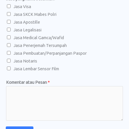
o
Jasa Visa
n
Jasa SKCK Mabes Polri
Jasa Apostille
Jasa Legalisasi
Jasa Medical Gamca/Wafid
Jasa Penerjemah Tersumpah
Jasa Pembuatan/Perpanjangan Paspor
Jasa Notaris
Jasa Lembar Sensor Film
Komentar atau Pesan
*