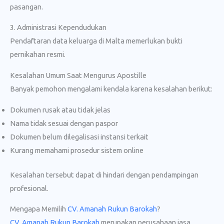
pasangan.
3. Administrasi Kependudukan
Pendaftaran data keluarga di Malta memerlukan bukti
pernikahan resmi.
Kesalahan Umum Saat Mengurus Apostille
Banyak pemohon mengalami kendala karena kesalahan berikut:
Dokumen rusak atau tidak jelas
Nama tidak sesuai dengan paspor
Dokumen belum dilegalisasi instansi terkait
Kurang memahami prosedur sistem online
Kesalahan tersebut dapat di hindari dengan pendampingan
profesional.
Mengapa Memilih
CV. Amanah Rukun Barokah
?
CV. Amanah Rukun Barokah
merupakan perusahaan jasa