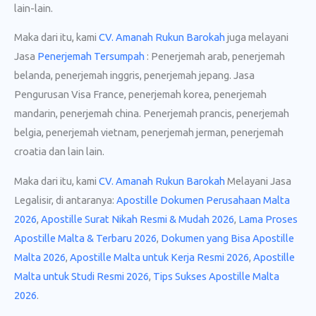
lain-lain.
Maka dari itu, kami
CV. Amanah Rukun Barokah
juga melayani
Jasa
Penerjemah Tersumpah
: Penerjemah arab, penerjemah
belanda, penerjemah inggris, penerjemah jepang. Jasa
Pengurusan Visa France, penerjemah korea, penerjemah
mandarin, penerjemah china. Penerjemah prancis, penerjemah
belgia, penerjemah vietnam, penerjemah jerman, penerjemah
croatia dan lain lain.
Maka dari itu, kami
CV. Amanah Rukun Barokah
Melayani Jasa
Legalisir, di antaranya:
Apostille Dokumen Perusahaan Malta
2026
,
Apostille Surat Nikah Resmi & Mudah 2026
,
Lama Proses
Apostille Malta & Terbaru 2026
,
Dokumen yang Bisa Apostille
Malta 2026
,
Apostille Malta untuk Kerja Resmi 2026
,
Apostille
Malta untuk Studi Resmi 2026
,
Tips Sukses Apostille Malta
2026
.