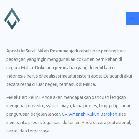
Lewati
ke
konten
Apostille Surat Nikah Resmi
menjadi kebutuhan penting bagi
pasangan yang ingin menggunakan dokumen pernikahan di
negara Malta. Dokumen pernikahan yang di terbitkan di
Indonesia harus dilegalisasi melalui sistem apostille agar di akui
secara resmi di luar negeri, termasuk di Malta.
Melalui artikel ini, Anda akan mendapatkan panduan lengkap
mengenai prosedur, syarat, biaya, lama proses, hingga tips agar
pengurusan berjalan lancar.
CV. Amanah Rukun Barokah
siap
membantu proses legalisasi dokumen Anda secara profesional,
cepat, dan terpercaya.