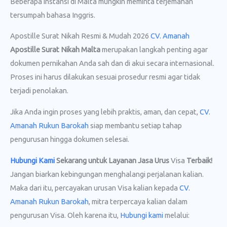
Beberapa instansi di Malta mungkin meminta terjemahan
tersumpah bahasa Inggris.
Apostille Surat Nikah Resmi & Mudah 2026
CV. Amanah
Apostille Surat Nikah Malta
merupakan langkah penting agar
dokumen pernikahan Anda sah dan di akui secara internasional.
Proses ini harus dilakukan sesuai prosedur resmi agar tidak
terjadi penolakan.
Jika Anda ingin proses yang lebih praktis, aman, dan cepat,
CV.
Amanah Rukun Barokah
siap membantu setiap tahap
pengurusan hingga dokumen selesai.
Hubungi Kami
Sekarang untuk Layanan Jasa Urus
Visa
Terbaik!
Jangan biarkan kebingungan menghalangi perjalanan kalian.
Maka dari itu, percayakan urusan Visa kalian kepada
CV.
Amanah Rukun Barokah
, mitra terpercaya kalian dalam
pengurusan Visa. Oleh karena itu,
Hubungi kami
melalui: