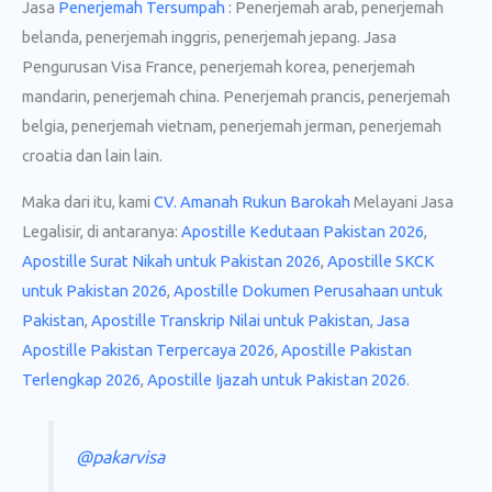
Jasa
Penerjemah Tersumpah
: Penerjemah arab, penerjemah
belanda, penerjemah inggris, penerjemah jepang. Jasa
Pengurusan Visa France, penerjemah korea, penerjemah
mandarin, penerjemah china. Penerjemah prancis, penerjemah
belgia, penerjemah vietnam, penerjemah jerman, penerjemah
croatia dan lain lain.
Maka dari itu, kami
CV. Amanah Rukun Barokah
Melayani Jasa
Legalisir, di antaranya:
Apostille Kedutaan Pakistan 2026
,
Apostille Surat Nikah untuk Pakistan 2026
,
Apostille SKCK
untuk Pakistan 2026
,
Apostille Dokumen Perusahaan untuk
Pakistan
,
Apostille Transkrip Nilai untuk Pakistan
,
Jasa
Apostille Pakistan Terpercaya 2026
,
Apostille Pakistan
Terlengkap 2026
,
Apostille Ijazah untuk Pakistan 2026
.
@pakarvisa