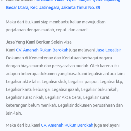
Besar Utara, Kec. Jatinegara, Jakarta Timur No. 39
Maka dari itu, kami siap membantu kalian mewujudkan
perjalanan dengan mudah, cepat, dan aman!
Jasa Yang Kami Berikan Selain
Visa
Kami
CV. Amanah Rukun Barokah
juga melayani
Jasa Legalisir
Dokumen di Kementerian dan Kedutaan berbagai negara
dengan biaya murah dan persyaratan mudah. Oleh karena itu,
adapun beberapa dokumen yang biasa kami legalisir antara lain :
Legalisir akte lahir, Legalisir skck, Legalisir paspor, Legalisir ktp,
Legalisir kartu keluarga. Legalisir ijazah, Legalisir buku nikah,
Legalisir surat nikah, Legalisir Akta Cerai, Legalisir surat
keterangan belum menikah, Legalisir dokumen perusahaan dan
lain-lain.
Maka dari itu, kami
CV. Amanah Rukun Barokah
juga melayani