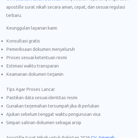
apostille surat nikah secara aman, cepat, dan sesuai regulasi
terbaru.
Keunggulan layanan kami:
Konsultasi gratis
Pemeriksaan dokumen menyeluruh
Proses sesuai ketentuan resmi
Estimasi waktu transparan
Keamanan dokumen terjamin
Tips Agar Proses Lancar
Pastikan data sesuai identitas resmi
Gunakan terjemahan tersumpah jika di perlukan
Ajukan sebelum tenggat waktu pengurusan visa
Simpan salinan dokumen sebagai arsip
Apostille Surat Nikah untuk Pakistan 2026
CV. Amanah