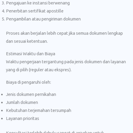
Pengajuan ke instansi berwenang
Penerbitan sertifikat apostille
Pengambilan atau pengiriman dokumen
Proses akan berjalan lebih cepat jika semua dokumen lengkap
dan sesuai ketentuan.
Estimasi Waktu dan Biaya
Waktu pengerjaan tergantung pada jenis dokumen dan layanan
yang di pilih (reguler atau ekspres).
Biaya di pengaruhi oleh:
Jenis dokumen pernikahan
Jumlah dokumen
Kebutuhan terjemahan tersumpah
Layanan prioritas
Konsultasi terlebih dahulu sangat di anjurkan untuk