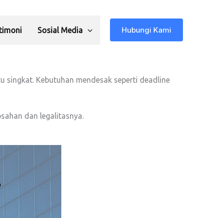
Hubungi Kami
timoni
Sosial Media
u singkat. Kebutuhan mendesak seperti deadline
sahan dan legalitasnya.