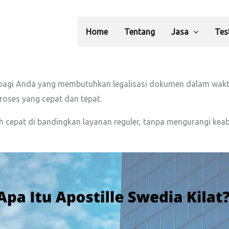
Home
Tentang
Jasa
Tes
ik bagi Anda yang membutuhkan legalisasi dokumen dalam wakt
roses yang cepat dan tepat.
h cepat di bandingkan layanan reguler, tanpa mengurangi keab