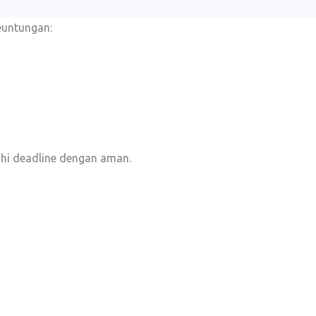
euntungan:
hi deadline dengan aman.