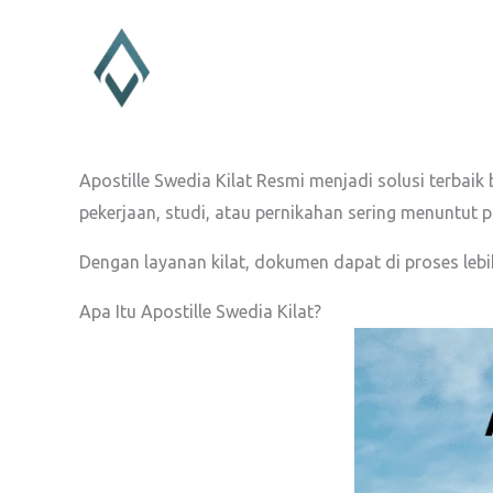
Lewati
ke
konten
Apostille Swedia Kilat Resmi menjadi solusi terba
pekerjaan, studi, atau pernikahan sering menuntut p
Dengan layanan kilat, dokumen dapat di proses lebi
Apa Itu Apostille Swedia Kilat?