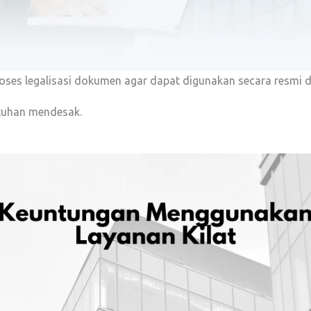
roses legalisasi dokumen agar dapat digunakan secara resmi d
utuhan mendesak.