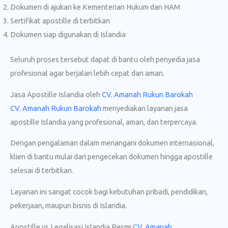
Dokumen di ajukan ke Kementerian Hukum dan HAM
Sertifikat apostille di terbitkan
Dokumen siap digunakan di Islandia
Seluruh proses tersebut dapat di bantu oleh penyedia jasa
profesional agar berjalan lebih cepat dan aman.
Jasa Apostille Islandia oleh
CV. Amanah Rukun Barokah
CV. Amanah Rukun Barokah
menyediakan layanan jasa
apostille Islandia yang profesional, aman, dan terpercaya.
Dengan pengalaman dalam menangani dokumen internasional,
klien di bantu mulai dari pengecekan dokumen hingga apostille
selesai di terbitkan.
Layanan ini sangat cocok bagi kebutuhan pribadi, pendidikan,
pekerjaan, maupun bisnis di Islandia.
Apostille vs Legalisasi Islandia Resmi
CV. Amanah