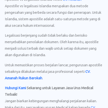
Apostille vs legalisasi Islandia merupakan dua metode
pengesahan yang berbeda secara fungsi dan penerapan. Untuk
Islandia, sistem apostille adalah satu-satunya metode yang di
akui secara hukum internasional.
Legalisasi berjenjang sudah tidak berlaku dan berisiko
menyebabkan penolakan dokumen. Oleh karena itu, apostille
menjadi solusi terbaik dan wajib untuk setiap dokumen yang
akan digunakan di Islandia.
Untuk memastikan proses berjalan lancar, pengurusan apostille
sebaiknya dilakukan melalui jasa profesional seperti
CV.
Amanah Rukun Barokah
.
Hubungi Kami
Sekarang untuk Layanan Jasa Urus Medical
Terbaik!
Jangan biarkan kebingungan menghalangi perjalanan kalian.
Maka dari itu, percayakan urusan Medical kalian kepada
CV.