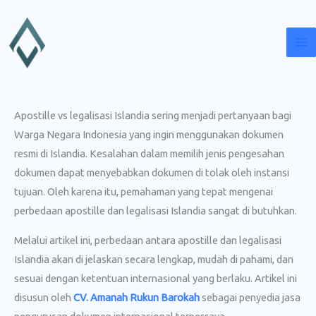
Lewati
ke
konten
Apostille vs legalisasi Islandia sering menjadi pertanyaan bagi
Warga Negara Indonesia yang ingin menggunakan dokumen
resmi di Islandia. Kesalahan dalam memilih jenis pengesahan
dokumen dapat menyebabkan dokumen di tolak oleh instansi
tujuan. Oleh karena itu, pemahaman yang tepat mengenai
perbedaan apostille dan legalisasi Islandia sangat di butuhkan.
Melalui artikel ini, perbedaan antara apostille dan legalisasi
Islandia akan di jelaskan secara lengkap, mudah di pahami, dan
sesuai dengan ketentuan internasional yang berlaku. Artikel ini
disusun oleh
CV. Amanah Rukun Barokah
sebagai penyedia jasa