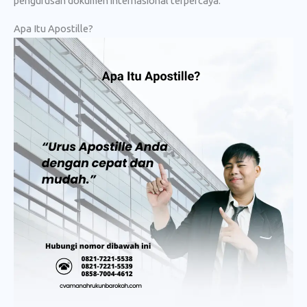
pengurusan dokumen internasional terpercaya.
Apa Itu Apostille?