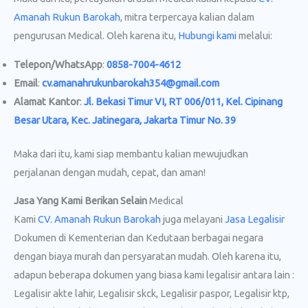
Amanah Rukun Barokah
, mitra terpercaya kalian dalam
pengurusan Medical. Oleh karena itu,
Hubungi kami
melalui:
Telepon/WhatsApp
:
0858-7004-4612
Email
:
cv.amanahrukunbarokah354@gmail.com
Alamat Kantor
:
Jl. Bekasi Timur VI, RT 006/011, Kel. Cipinang
Besar Utara, Kec. Jatinegara, Jakarta Timur No. 39
Maka dari itu, kami siap membantu kalian mewujudkan
perjalanan dengan mudah, cepat, dan aman!
Jasa Yang Kami Berikan Selain
Medical
Kami
CV. Amanah Rukun Barokah
juga melayani
Jasa Legalisir
Dokumen di Kementerian dan Kedutaan berbagai negara
dengan biaya murah dan persyaratan mudah. Oleh karena itu,
adapun beberapa dokumen yang biasa kami legalisir antara lain :
Legalisir akte lahir, Legalisir skck, Legalisir paspor, Legalisir ktp,