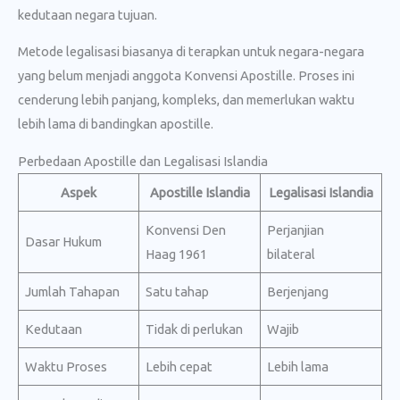
kedutaan negara tujuan.
Metode legalisasi biasanya di terapkan untuk negara-negara
yang belum menjadi anggota Konvensi Apostille. Proses ini
cenderung lebih panjang, kompleks, dan memerlukan waktu
lebih lama di bandingkan apostille.
Perbedaan Apostille dan Legalisasi Islandia
Aspek
Apostille Islandia
Legalisasi Islandia
Konvensi Den
Perjanjian
Dasar Hukum
Haag 1961
bilateral
Jumlah Tahapan
Satu tahap
Berjenjang
Kedutaan
Tidak di perlukan
Wajib
Waktu Proses
Lebih cepat
Lebih lama