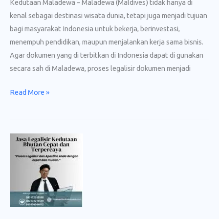
Kedutaan Maladewa – Maladewa (Maldives) tidak hanya di
kenal sebagai destinasi wisata dunia, tetapi juga menjadi tujuan
bagi masyarakat Indonesia untuk bekerja, berinvestasi,
menempuh pendidikan, maupun menjalankan kerja sama bisnis.
Agar dokumen yang di terbitkan di Indonesia dapat di gunakan
secara sah di Maladewa, proses legalisir dokumen menjadi
Jasa
Read More »
Legalisir
Kedutaan
Maladewa
Terpercaya