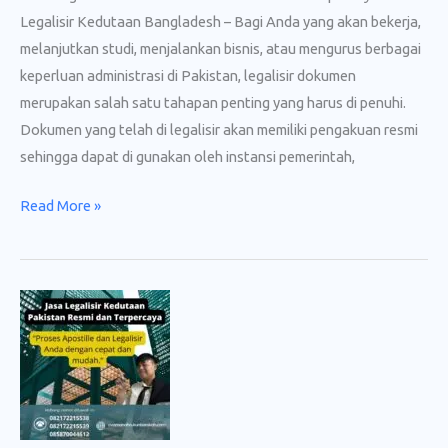
Legalisir Kedutaan Bangladesh – Bagi Anda yang akan bekerja,
melanjutkan studi, menjalankan bisnis, atau mengurus berbagai
keperluan administrasi di Pakistan, legalisir dokumen
merupakan salah satu tahapan penting yang harus di penuhi.
Dokumen yang telah di legalisir akan memiliki pengakuan resmi
sehingga dapat di gunakan oleh instansi pemerintah,
Jasa
Read More »
Legalisir
Kedutaan
Bangladesh
Cepat
dan
Terpercaya