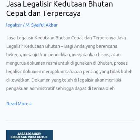
Jasa Legalisir Kedutaan Bhutan
Cepat dan Terpercaya
legalisir
/
M. Syaiful Akbar
Jasa Legalisir Kedutaan Bhutan Cepat dan Terpercaya Jasa
Legalisir Kedutaan Bhutan – Bagi Anda yang berencana
bekerja, melanjutkan pendidikan, menjalankan bisnis, atau
mengurus dokumen resmi untuk di gunakan di Bhutan, proses
legalisir dokumen merupakan tahapan penting yang tidak boleh
di lewatkan. Dokumen yang telah di legalisir akan memiliki
pengakuan administratif sehingga dapat di terima oleh
Jasa
Read More »
Legalisir
Kedutaan
Bhutan
Cepat