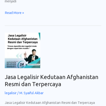
menjadi
Jasa
Read More »
Legalisir
Kedutaan
India
untuk
Dokumen
Resmi
Jasa Legalisir Kedutaan Afghanistan
Resmi dan Terpercaya
legalisir
/
M. Syaiful Akbar
Jasa Legalisir Kedutaan Afghanistan Resmi dan Terpercaya