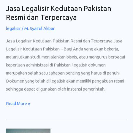
Jasa Legalisir Kedutaan Pakistan
Resmi dan Terpercaya
legalisir
/
M. Syaiful Akbar
Jasa Legalisir Kedutaan Pakistan Resmi dan Terpercaya Jasa
Legalisir Kedutaan Pakistan – Bagi Anda yang akan bekerja,
melanjutkan studi, menjalankan bisnis, atau mengurus berbagai
keperluan administrasi di Pakistan, legalisir dokumen
merupakan salah satu tahapan penting yang harus di penuhi.
Dokumen yang telah di legalisir akan memiliki pengakuan resmi
sehingga dapat di gunakan oleh instansi pemerintah,
Jasa
Read More »
Legalisir
Kedutaan
Pakistan