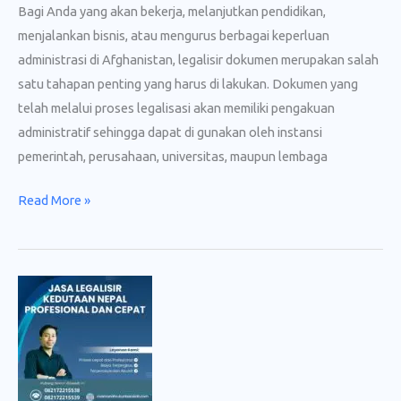
Bagi Anda yang akan bekerja, melanjutkan pendidikan,
menjalankan bisnis, atau mengurus berbagai keperluan
administrasi di Afghanistan, legalisir dokumen merupakan salah
satu tahapan penting yang harus di lakukan. Dokumen yang
telah melalui proses legalisasi akan memiliki pengakuan
administratif sehingga dapat di gunakan oleh instansi
pemerintah, perusahaan, universitas, maupun lembaga
Jasa
Read More »
Legalisir
Kedutaan
Afghanistan
Resmi
dan
Terpercaya