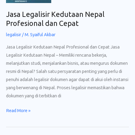
Jasa Legalisir Kedutaan Nepal
Profesional dan Cepat
legalisir
/
M. Syaiful Akbar
Jasa Legalisir Kedutaan Nepal Profesional dan Cepat Jasa
Legalisir Kedutaan Nepal – Memiliki rencana bekerja,
melanjutkan studi, menjalankan bisnis, atau mengurus dokumen
resmi di Nepal? Salah satu persyaratan penting yang perlu di
penuhi adalah legalisir dokumen agar dapat di akui oleh instansi
yang berwenang di Nepal. Proses legalisir memastikan bahwa
dokumen yang di terbitkan di
Jasa
Read More »
Legalisir
Kedutaan
Nepal