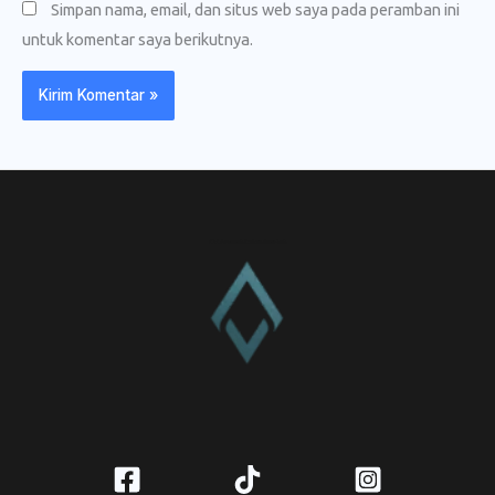
Simpan nama, email, dan situs web saya pada peramban ini
untuk komentar saya berikutnya.
CV. Amanah Rukun Barokah