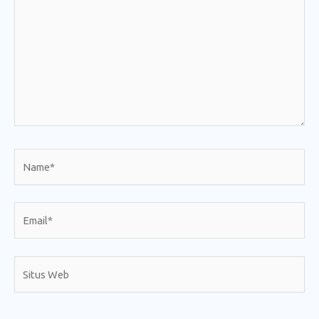
sini..
Name*
Email*
Situs
Web