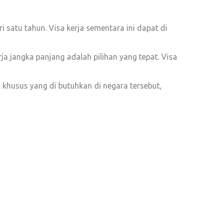
i satu tahun. Visa kerja sementara ini dapat di
rja jangka panjang adalah pilihan yang tepat. Visa
 khusus yang di butuhkan di negara tersebut,