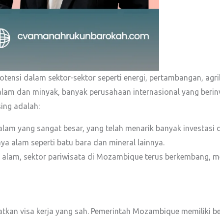
nsi dalam sektor-sektor seperti energi, pertambangan, agrib
lam dan minyak, banyak perusahaan internasional yang berinv
ing adalah:
am yang sangat besar, yang telah menarik banyak investasi d
ya alam seperti batu bara dan mineral lainnya.
 alam, sektor pariwisata di Mozambique terus berkembang, me
kan visa kerja yang sah. Pemerintah Mozambique memiliki berb