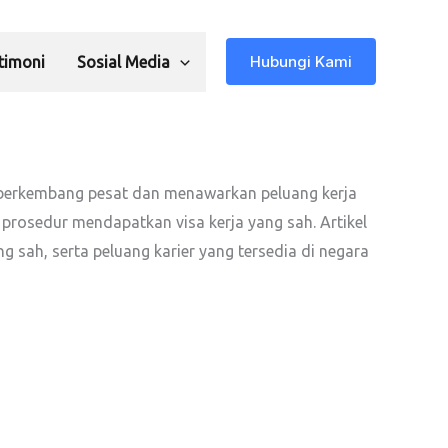
Hubungi Kami
timoni
Sosial Media
g berkembang pesat dan menawarkan peluang kerja
 prosedur mendapatkan visa kerja yang sah. Artikel
g sah, serta peluang karier yang tersedia di negara