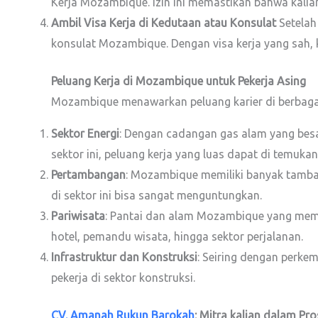
Kerja Mozambique. Izin ini memastikan bahwa kalian
Ambil Visa Kerja di Kedutaan atau Konsulat
Setelah 
konsulat Mozambique. Dengan visa kerja yang sah, 
Peluang Kerja di Mozambique untuk Pekerja Asing
Mozambique menawarkan peluang karier di berbagai 
Sektor Energi
: Dengan cadangan gas alam yang besar
sektor ini, peluang kerja yang luas dapat di temukan
Pertambangan
: Mozambique memiliki banyak tambang
di sektor ini bisa sangat menguntungkan.
Pariwisata
: Pantai dan alam Mozambique yang memu
hotel, pemandu wisata, hingga sektor perjalanan.
Infrastruktur dan Konstruksi
: Seiring dengan perk
pekerja di sektor konstruksi.
CV. Amanah Rukun Barokah
: Mitra kalian dalam Pr