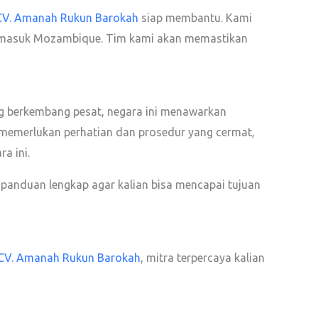
CV. Amanah Rukun Barokah
siap membantu. Kami
termasuk Mozambique. Tim kami akan memastikan
ng berkembang pesat, negara ini menawarkan
g memerlukan perhatian dan prosedur yang cermat,
a ini.
panduan lengkap agar kalian bisa mencapai tujuan
CV. Amanah Rukun Barokah
, mitra terpercaya kalian