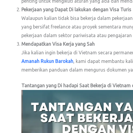
penting untuk mengikuti aturan yang ada dan menda
Pekerjaan yang Dapat Di lakukan dengan Visa Turis
Walaupun kalian tidak bisa bekerja dalam pekerjaan 
yang bersifat freelance atau proyek sementara mung
pekerjaan dalam sektor pariwisata atau pengajaran b
Mendapatkan Visa Kerja yang Sah
Jika kalian ingin bekerja di Vietnam secara perman
Amanah Rukun Barokah
, kami dapat membantu kali
memberikan panduan dalam mengurus dokumen yang 
Tantangan yang Di hadapi Saat Bekerja di Vietnam 