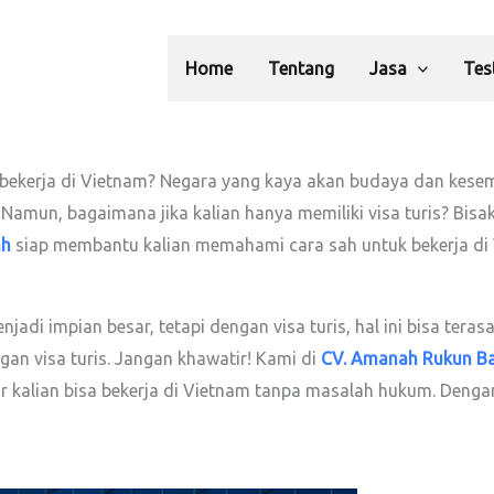
Home
Tentang
Jasa
Tes
bekerja di Vietnam? Negara yang kaya akan budaya dan kesemp
Namun, bagaimana jika kalian hanya memiliki visa turis? Bisak
ah
siap membantu kalian memahami cara sah untuk bekerja di 
enjadi impian besar, tetapi dengan visa turis, hal ini bisa te
gan visa turis. Jangan khawatir! Kami di
CV. Amanah Rukun B
r kalian bisa bekerja di Vietnam tanpa masalah hukum. Dengan