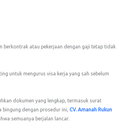
 berkontrak atau pekerjaan dengan gaji tetap tidak
nting untuk mengurus visa kerja yang sah sebelum
uhkan dokumen yang lengkap, termasuk surat
sa bingung dengan prosedur ini,
CV. Amanah Rukun
hwa semuanya berjalan lancar.