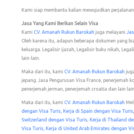
Kami siap membantu kalian mewujudkan perjalanan
Jasa Yang Kami Berikan Selain Visa
Kami
CV. Amanah Rukun Barokah
juga melayani
Jas
Oleh karena itu, adapun beberapa dokumen yang biasa ka
keluarga. Legalisir ijazah, Legalisir buku nikah, Leg
lain-lain.
Maka dari itu, kami
CV. Amanah Rukun Barokah
jug
jepang. Jasa Pengurusan Visa France, penerjemah k
penerjemah jerman, penerjemah croatia dan lain lain
Maka dari itu, kami
CV. Amanah Rukun Barokah
Mela
dengan Visa Turis
,
Kerja di Spain dengan Visa Turis
Switzerland dengan Visa Turis
,
Kerja di Thailand de
Visa Turis,
Kerja di United Arab Emirates dengan Vi