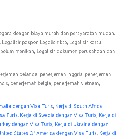
egara dengan biaya murah dan persyaratan mudah.
Legalisir paspor, Legalisir ktp, Legalisir kartu
angan belum menikah, Legalisir dokumen perusahaan dan
nerjemah belanda, penerjemah inggris, penerjemah
cis, penerjemah belgia, penerjemah vietnam,
malia dengan Visa Turis
,
Kerja di South Africa
sa Turis
,
Kerja di Swedia dengan Visa Turis
,
Kerja di
urkey dengan Visa Turis
,
Kerja di Ukraina dengan
 United States Of America dengan Visa Turis
,
Kerja di