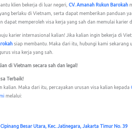
u klien bekerja di luar negeri,
CV. Amanah Rukun Barokah
m
yang berlaku di Vietnam, serta dapat memberikan panduan yang
n dapat memperoleh visa kerja yang sah dan memulai karier 
u karier internasional kalian! Jika kalian ingin bekerja di
arokah
siap membantu. Maka dari itu, hubungi kami sekarang 
urus visa kerja yang sah.
lian di Vietnam secara sah dan legal!
isa
Terbaik!
kalian. Maka dari itu, percayakan urusan visa kalian kepada
mi
melalui:
. Cipinang Besar Utara, Kec. Jatinegara, Jakarta Timur No. 39