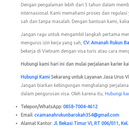
Dengan pengalaman lebih dari 5 tahun dalam membant
internasional. Kami memahami proses dan regulasi 
sah dan tanpa masalah. Dengan bantuan kami, kalia
Jangan ragu untuk mengambil langkah pertama menuj
mengurus izin kerja yang sah,
CV. Amanah Rukun B
bekerja di Vietnam dengan visa turis atau cara meng
Hubungi kami hari ini dan mulai perjalanan karier ka
Hubungi Kami
Sekarang untuk Layanan Jasa Urus V
Jangan biarkan kebingungan menghalangi perjalanan 
dalam pengurusan visa. Oleh karena itu,
Hubungi ka
Telepon/WhatsApp
:
0858-7004-4612
Email
:
cv.amanahrukunbarokah354@gmail.com
Alamat Kantor
:
Jl. Bekasi Timur VI, RT 006/011, Kel