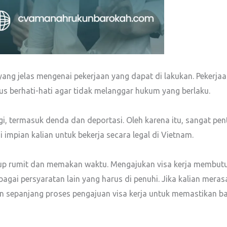
ng jelas mengenai pekerjaan yang dapat di lakukan. Pekerjaan
rus berhati-hati agar tidak melanggar hukum yang berlaku.
ggi, termasuk denda dan deportasi. Oleh karena itu, sangat pe
 impian kalian untuk bekerja secara legal di Vietnam.
kup rumit dan memakan waktu. Mengajukan visa kerja membut
bagai persyaratan lain yang harus di penuhi. Jika kalian mera
sepanjang proses pengajuan visa kerja untuk memastikan ba