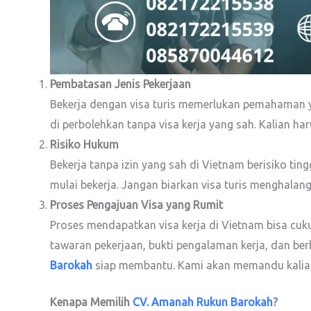
Pembatasan Jenis Pekerjaan
Bekerja dengan visa turis memerlukan pemahaman ya
di perbolehkan tanpa visa kerja yang sah. Kalian ha
Risiko Hukum
Bekerja tanpa izin yang sah di Vietnam berisiko tin
mulai bekerja. Jangan biarkan visa turis menghalangi
Proses Pengajuan Visa yang Rumit
Proses mendapatkan visa kerja di Vietnam bisa cu
tawaran pekerjaan, bukti pengalaman kerja, dan ber
Barokah
siap membantu. Kami akan memandu kalian 
Kenapa Memilih
CV. Amanah Rukun Barokah
?