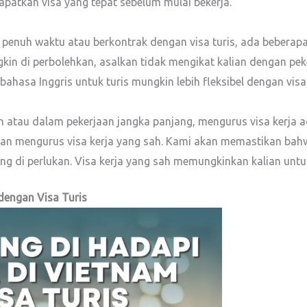
patkan visa yang tepat sebelum mulai bekerja.
penuh waktu atau berkontrak dengan visa turis, ada beberapa 
kin di perbolehkan, asalkan tidak mengikat kalian dengan pek
ahasa Inggris untuk turis mungkin lebih fleksibel dengan visa 
en atau dalam pekerjaan jangka panjang, mengurus visa kerja
an mengurus visa kerja yang sah. Kami akan memastikan bahwa
di perlukan. Visa kerja yang sah memungkinkan kalian untu
dengan Visa Turis