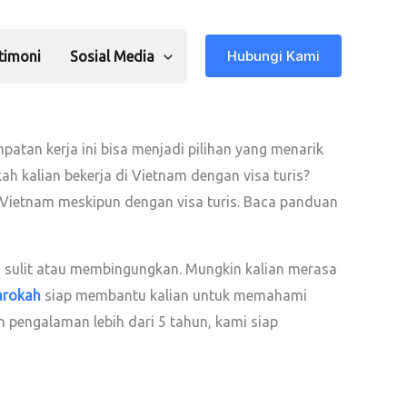
Hubungi Kami
timoni
Sosial Media
atan kerja ini bisa menjadi pilihan yang menarik
ah kalian bekerja di Vietnam dengan visa turis?
Vietnam meskipun dengan visa turis. Baca panduan
rasa sulit atau membingungkan. Mungkin kalian merasa
arokah
siap membantu kalian untuk memahami
 pengalaman lebih dari 5 tahun, kami siap