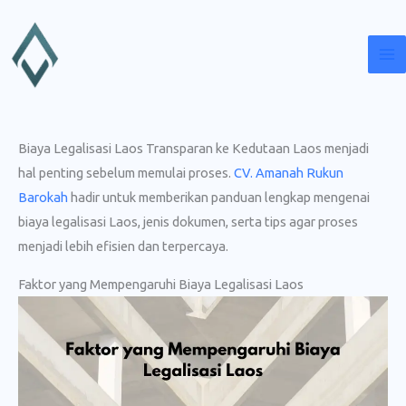
Lewati
ke
konten
Biaya Legalisasi Laos Transparan ke Kedutaan Laos menjadi
hal penting sebelum memulai proses.
CV. Amanah Rukun
Barokah
hadir untuk memberikan panduan lengkap mengenai
biaya legalisasi Laos, jenis dokumen, serta tips agar proses
menjadi lebih efisien dan terpercaya.
Faktor yang Mempengaruhi Biaya Legalisasi Laos