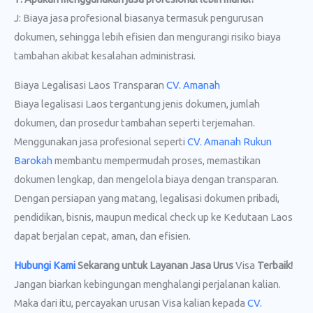
J: Biaya jasa profesional biasanya termasuk pengurusan
dokumen, sehingga lebih efisien dan mengurangi risiko biaya
tambahan akibat kesalahan administrasi.
Biaya Legalisasi Laos Transparan
CV. Amanah
Biaya legalisasi Laos tergantung jenis dokumen, jumlah
dokumen, dan prosedur tambahan seperti terjemahan.
Menggunakan jasa profesional seperti
CV. Amanah Rukun
Barokah
membantu mempermudah proses, memastikan
dokumen lengkap, dan mengelola biaya dengan transparan.
Dengan persiapan yang matang, legalisasi dokumen pribadi,
pendidikan, bisnis, maupun medical check up ke Kedutaan Laos
dapat berjalan cepat, aman, dan efisien.
Hubungi Kami
Sekarang untuk Layanan Jasa Urus
Visa
Terbaik!
Jangan biarkan kebingungan menghalangi perjalanan kalian.
Maka dari itu, percayakan urusan Visa kalian kepada
CV.