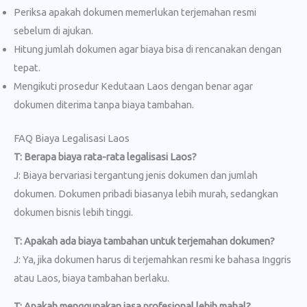
Periksa apakah dokumen memerlukan terjemahan resmi
sebelum di ajukan.
Hitung jumlah dokumen agar biaya bisa di rencanakan dengan
tepat.
Mengikuti prosedur Kedutaan Laos dengan benar agar
dokumen diterima tanpa biaya tambahan.
FAQ Biaya Legalisasi Laos
T: Berapa biaya rata-rata legalisasi Laos?
J: Biaya bervariasi tergantung jenis dokumen dan jumlah
dokumen. Dokumen pribadi biasanya lebih murah, sedangkan
dokumen bisnis lebih tinggi.
T: Apakah ada biaya tambahan untuk terjemahan dokumen?
J: Ya, jika dokumen harus di terjemahkan resmi ke bahasa Inggris
atau Laos, biaya tambahan berlaku.
T: Apakah menggunakan jasa profesional lebih mahal?