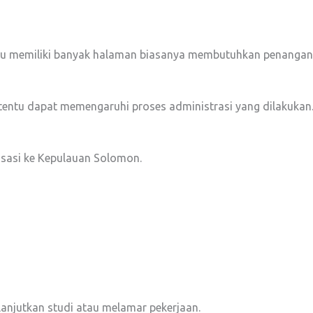
u memiliki banyak halaman biasanya membutuhkan penanganan
entu dapat memengaruhi proses administrasi yang dilakukan
isasi ke Kepulauan Solomon.
njutkan studi atau melamar pekerjaan.