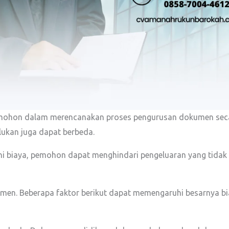
hon dalam merencanakan proses pengurusan dokumen secara 
lukan juga dapat berbeda.
 biaya, pemohon dapat menghindari pengeluaran yang tidak 
n
kumen. Beberapa faktor berikut dapat memengaruhi besarnya b