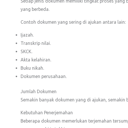
Setiap jenis dokumen memiliki tingkat proses yan
yang berbeda.
Contoh dokumen yang sering di ajukan antara lain:
Ijazah.
Transkrip nilai.
SKCK.
Akta kelahiran.
Buku nikah.
Dokumen perusahaan.
Jumlah Dokumen
Semakin banyak dokumen yang di ajukan, semakin be
Kebutuhan Penerjemahan
Beberapa dokumen memerlukan terjemahan tersumpa