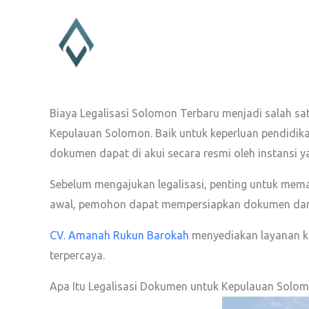
Lewati
ke
konten
Biaya Legalisasi Solomon Terbaru menjadi salah sa
Kepulauan Solomon. Baik untuk keperluan pendidika
dokumen dapat di akui secara resmi oleh instansi y
Sebelum mengajukan legalisasi, penting untuk me
awal, pemohon dapat mempersiapkan dokumen dan an
CV. Amanah Rukun Barokah
menyediakan layanan ko
terpercaya.
Apa Itu Legalisasi Dokumen untuk Kepulauan Solo