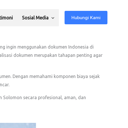
Hubungi Kami
timoni
Sosial Media
yang ingin menggunakan dokumen Indonesia di
egalisasi dokumen merupakan tahapan penting agar
okumen. Dengan memahami komponen biaya sejak
ncar.
n Solomon secara profesional, aman, dan